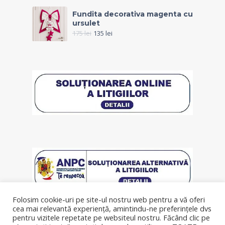
Fundita decorativa magenta cu
ursulet
175
lei
135
lei
Folosim cookie-uri pe site-ul nostru web pentru a vă oferi
cea mai relevantă experiență, amintindu-ne preferințele dvs
pentru vizitele repetate pe websiteul nostru. Făcând clic pe