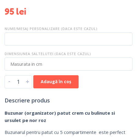
95
lei
NUME/MESAJ PERSONALIZARE (DACA ESTE CAZUL)
DIMENSIUNEA SALTELUTEI (DACA ESTE CAZUL)
-
+
Adaugă în coș
Descriere produs
Buzunar (organizator) patut crem cu bulinute si
ursulet pe nor roz
Buzunarul pentru patut cu 5 compartimente este perfect