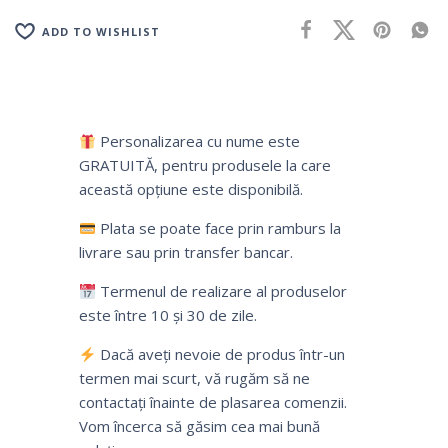
ADD TO WISHLIST
Personalizarea cu nume este
GRATUITĂ, pentru produsele la care
această opțiune este disponibilă.
Plata se poate face prin ramburs la
livrare sau prin transfer bancar.
Termenul de realizare al produselor
este între 10 și 30 de zile.
Dacă aveți nevoie de produs într-un
termen mai scurt, vă rugăm să ne
contactați înainte de plasarea comenzii.
Vom încerca să găsim cea mai bună