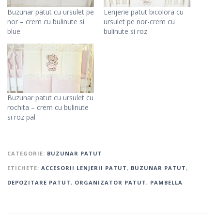
Buzunar patut cu ursulet pe
Lenjerie patut bicolora cu
nor – crem cu bulinute si
ursulet pe nor-crem cu
blue
bulinute si roz
Buzunar patut cu ursulet cu
rochita – crem cu bulinute
si roz pal
CATEGORIE:
BUZUNAR PATUT
ETICHETE:
ACCESORII LENJERII PATUT
,
BUZUNAR PATUT
,
DEPOZITARE PATUT
,
ORGANIZATOR PATUT
,
PAMBELLA