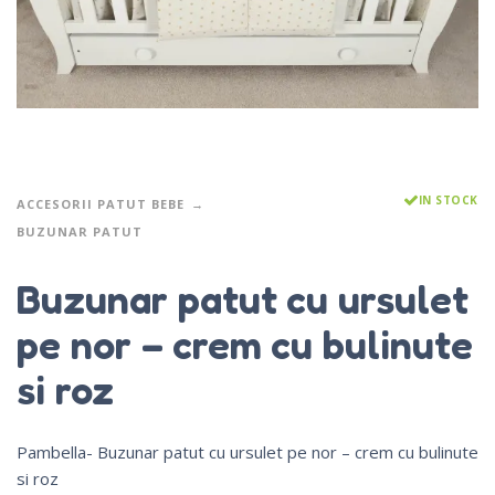
IN STOCK
ACCESORII PATUT BEBE
BUZUNAR PATUT
Buzunar patut cu ursulet
pe nor – crem cu bulinute
si roz
Pambella- Buzunar patut cu ursulet pe nor – crem cu bulinute
si roz