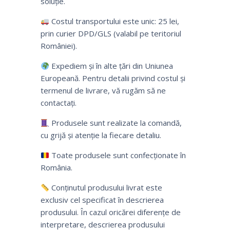
soluție.
Costul transportului este unic: 25 lei,
prin curier DPD/GLS (valabil pe teritoriul
României).
Expediem și în alte țări din Uniunea
Europeană. Pentru detalii privind costul și
termenul de livrare, vă rugăm să ne
contactați.
Produsele sunt realizate la comandă,
cu grijă și atenție la fiecare detaliu.
Toate produsele sunt confecționate în
România.
Conținutul produsului livrat este
exclusiv cel specificat în descrierea
produsului. În cazul oricărei diferențe de
interpretare, descrierea produsului