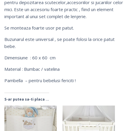
pentru depozitarea scutecelor,accesoriilor si jucariilor celor
mici. Este un accesoriu foarte practic , fiind un element
important al unui set complet de lenjerie.
Se monteaza foarte usor pe patut.
Buzunarul este universal , se poate folosi la orice patut
bebe.
Dimensiune : 60 x 60 cm
Material : Bumbac / vatelina
Pambella – pentru bebelusi fericiti !
S-ar putea sa-ti placa ...