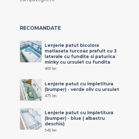
RECOMANDATE
Lenjerie patut bicolora
matlasata turcoaz prafuit cu 3
laterale cu fundite si paturica
minky cu ursulet cu fundita
405
lei
Lenjerie patut cu impletitura
(bumper) - verde oliv cu ursulet
475
lei
Lenjerie patut cu impletitura
(bumper) - blue ( albastru
deschis)
545
lei