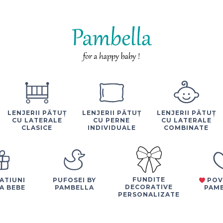
LENJERII PĂTUȚ
LENJERII PĂTUȚ
LENJERII PĂTUȚ
CU LATERALE
CU PERNE
CU LATERALE
CLASICE
INDIVIDUALE
COMBINATE
FUNDITE
ATIUNI
PUFOSEI BY
POV
DECORATIVE
A BEBE
PAMBELLA
PAM
PERSONALIZATE