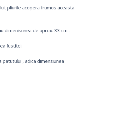
lui, pliurile acopera frumos aceasta
 au dimenisunea de aprox. 33 cm .
a fustitei.
 patutului , adica dimensiunea