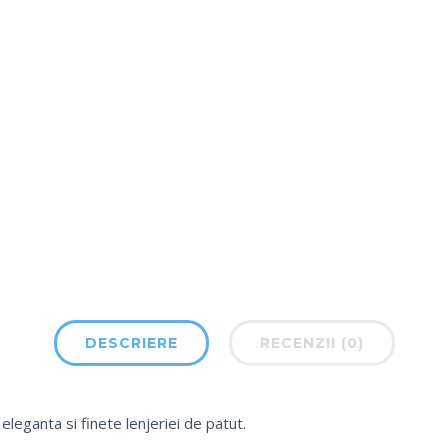
DESCRIERE
RECENZII (0)
leganta si finete lenjeriei de patut.