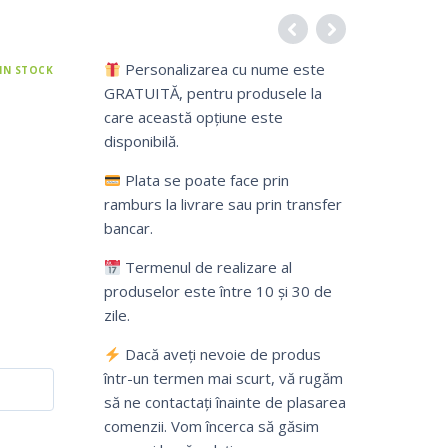
Personalizarea cu nume este
IN STOCK
GRATUITĂ, pentru produsele la
care această opțiune este
disponibilă.
Plata se poate face prin
ramburs la livrare sau prin transfer
bancar.
Termenul de realizare al
produselor este între 10 și 30 de
zile.
Dacă aveți nevoie de produs
într-un termen mai scurt, vă rugăm
să ne contactați înainte de plasarea
comenzii. Vom încerca să găsim