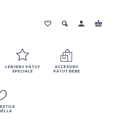
LENJERII PĂTUȚ
ACCESORII
SPECIALE
PĂTUȚ BEBE
EȘTILE
BELLA