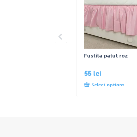
Fustita patut roz
55
lei
Select options