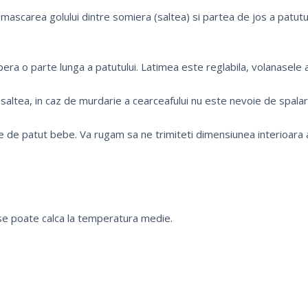
 mascarea golului dintre somiera (saltea) si partea de jos a patutu
pera o parte lunga a patutului. Latimea este reglabila, volanasele
saltea, in caz de murdarie a cearceafului nu este nevoie de spalare
de patut bebe. Va rugam sa ne trimiteti dimensiunea interioara a
se poate calca la temperatura medie.