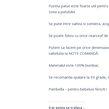
Fustita patut este foarte util pentru
zona a patutului.
Se pune intre saltea si somiera, aco
Se poate folosi cu orice cearceaf de 
Putem sa facem pe orice dimensiune 
saltelutei la NOTE COMANDĂ.
Materialul este 100% bumbac.
Se recomanda spalare la 30 grade, 
Pambella – pentru bebelusi fericiti !
S-ar putea sa-ti placa ...