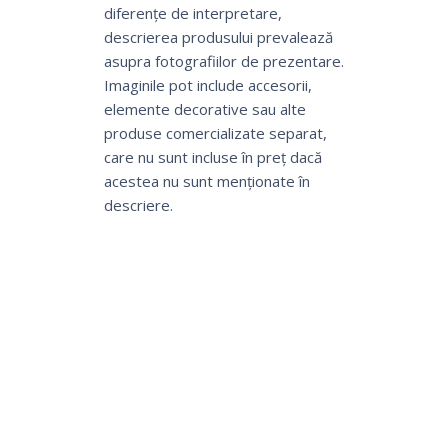
diferențe de interpretare,
descrierea produsului prevalează
asupra fotografiilor de prezentare.
Imaginile pot include accesorii,
elemente decorative sau alte
produse comercializate separat,
care nu sunt incluse în preț dacă
acestea nu sunt menționate în
descriere.