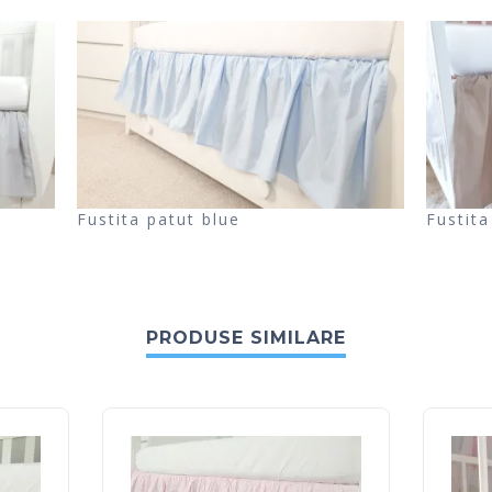
Fustita patut blue
Fustit
PRODUSE SIMILARE