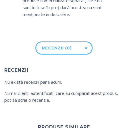
produse comercializate separat, care nu
sunt incluse în preț dacă acestea nu sunt
menționate în descriere.
RECENZII (0)
RECENZII
Nu există recenzii până acum.
Numai clienții autentificați, care au cumpărat acest produs,
pot să scrie o recenzie.
PRODUSE SIMILARE