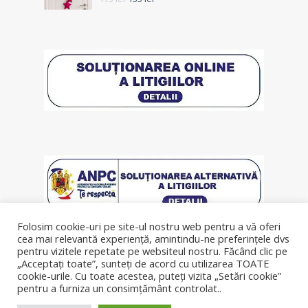
Folosim cookie-uri pe site-ul nostru web pentru a vă oferi
cea mai relevantă experiență, amintindu-ne preferințele dvs
pentru vizitele repetate pe websiteul nostru. Făcând clic pe
„Acceptați toate”, sunteți de acord cu utilizarea TOATE
cookie-urile. Cu toate acestea, puteți vizita „Setări cookie”
pentru a furniza un consimțământ controlat..
© Copyright 2019, lenjeriipatut.ro