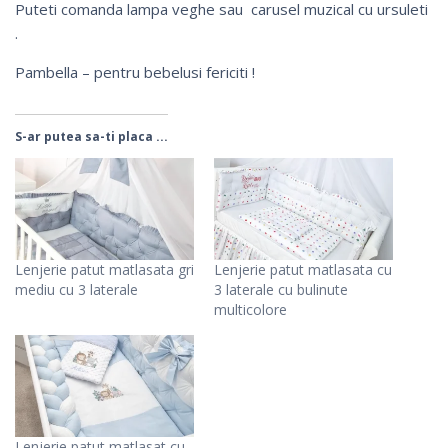
Puteti comanda
lampa veghe
sau
carusel muzical cu ursuleti
.
Pambella – pentru bebelusi fericiti !
S-ar putea sa-ti placa ...
Lenjerie patut matlasata gri
Lenjerie patut matlasata cu
mediu cu 3 laterale
3 laterale cu bulinute
multicolore
Lenjerie patut matlasat cu