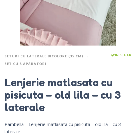
IN STOCK
SETURI CU LATERALE BICOLORE (35 CM)
SET CU 3 APĂRĂTORI
Lenjerie matlasata cu
pisicuta – old lila – cu 3
laterale
Pambella – Lenjerie matlasata cu pisicuta – old lila – cu 3
laterale