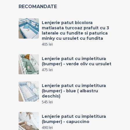
RECOMANDATE
Lenjerie patut bicolora
matlasata turcoaz prafuit cu 3
laterale cu fundite si paturica
minky cu ursulet cu fundita
405
lei
Lenjerie patut cu impletitura
(bumper) - verde oliv cu ursulet
475
lei
Lenjerie patut cu impletitura
(bumper) - blue ( albastru
deschis)
545
lei
Lenjerie patut cu impletitura
(bumper) - capuccino
490
lei