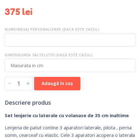
375
lei
NUME/MESAJ PERSONALIZARE (DACA ESTE CAZUL)
DIMENSIUNEA SALTELUTEI (DACA ESTE CAZUL)
-
+
Adaugă în coș
Descriere produs
Set lenjerie cu laterale cu volanase de 35 cm inaltime
Lenjeria de patut contine 3 aparatori laterale, pilota , perna
somn, cearceaf cu elastic. Cele 3 aparatori acopera o laterala