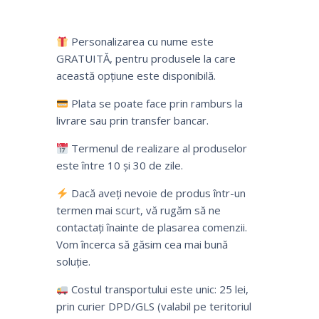
Personalizarea cu nume este
GRATUITĂ, pentru produsele la care
această opțiune este disponibilă.
Plata se poate face prin ramburs la
livrare sau prin transfer bancar.
Termenul de realizare al produselor
este între 10 și 30 de zile.
Dacă aveți nevoie de produs într-un
termen mai scurt, vă rugăm să ne
contactați înainte de plasarea comenzii.
Vom încerca să găsim cea mai bună
soluție.
Costul transportului este unic: 25 lei,
prin curier DPD/GLS (valabil pe teritoriul