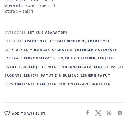
laterale bicolore – blue cu 3
laterale – safari
CATEGORIE:
SET CU 3 APĂRĂTORI
ETICHETE:
APARATORI LATERALE BICOLORE
,
APARATORI
LATERALE CU VOLANASE
,
APARATORI LATERALE MATLASATE
,
LATERALE PERSONALIZATE
,
LENJERIE CO-SLEEPER
,
LENJERIE
PATUT BEBE
,
LENJERIE PATUT PERSONALIZATA
,
LENJERII PATUT
BRODATE
,
LENJERII PATUT DIN BUMBAC
,
LENJERII PATUT
PERSONALIZATE
,
PAMBELLA
,
PERSONALIZARE GRATUITA
ADD TO WISHLIST