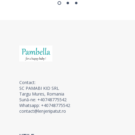
Contact:
SC PAMABI KID SRL
Targu Mures, Romania
Sună-ne: +40748775542
Whatsapp: +40748775542
contact@lenjeriipatut.ro