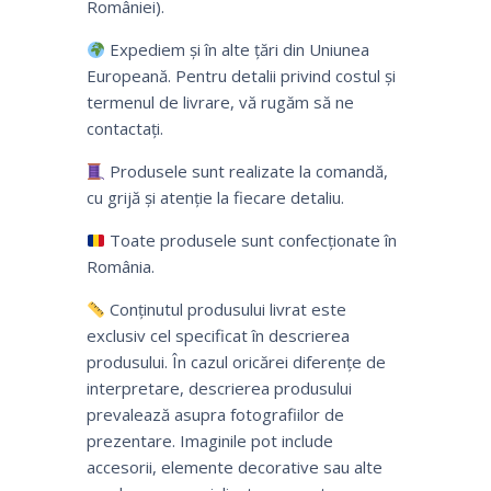
României).
Expediem și în alte țări din Uniunea
Europeană. Pentru detalii privind costul și
termenul de livrare, vă rugăm să ne
contactați.
Produsele sunt realizate la comandă,
cu grijă și atenție la fiecare detaliu.
Toate produsele sunt confecționate în
România.
Conținutul produsului livrat este
exclusiv cel specificat în descrierea
produsului. În cazul oricărei diferențe de
interpretare, descrierea produsului
prevalează asupra fotografiilor de
prezentare. Imaginile pot include
accesorii, elemente decorative sau alte