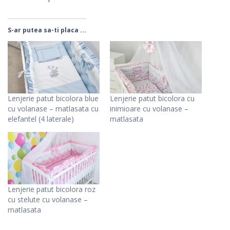
S-ar putea sa-ti placa ...
Lenjerie patut bicolora blue
Lenjerie patut bicolora cu
cu volanase – matlasata cu
inimioare cu volanase –
elefantel (4 laterale)
matlasata
Lenjerie patut bicolora roz
cu stelute cu volanase –
matlasata