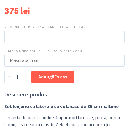
375
lei
NUME/MESAJ PERSONALIZARE (DACA ESTE CAZUL)
DIMENSIUNEA SALTELUTEI (DACA ESTE CAZUL)
-
+
Adaugă în coș
Descriere produs
Set lenjerie cu laterale cu volanase de 35 cm inaltime
Lenjeria de patut contine 4 aparatori laterale, pilota, perna
somn, cearceaf cu elastic. Cele 4 aparatori acopera jur