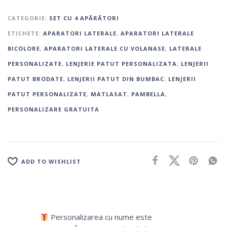
CATEGORIE:
SET CU 4 APĂRĂTORI
ETICHETE:
APARATORI LATERALE
,
APARATORI LATERALE
BICOLORE
,
APARATORI LATERALE CU VOLANASE
,
LATERALE
PERSONALIZATE
,
LENJERIE PATUT PERSONALIZATA
,
LENJERII
PATUT BRODATE
,
LENJERII PATUT DIN BUMBAC
,
LENJERII
PATUT PERSONALIZATE
,
MATLASAT
,
PAMBELLA
,
PERSONALIZARE GRATUITA
ADD TO WISHLIST
Personalizarea cu nume este