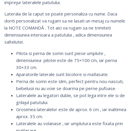
imprejur lateralele patutului.
Laterala de la caput se poate personaliza cu nume. Daca
doriti personalizat va rugam sa ne lasati un mesaj cu numele
la NOTE COMANDĂ . Tot aici va rugam sa ne trimiteti
dimensiunea interioara a patutului , adica dimensiunea
saltelutei.
Pilota si perna de somn sunt piese umplute ,
dimensiunea pilotei este de 75×100 cm, iar perna
30×33 cm.
Aparatorile laterale sunt bicolore si matlasate.
Perna de somn este slim, perfect pentru nou-nascuti,
bebelusii nu au voie se doarma pe perne pufoase.
Lateralele au legatori duble, se pot lega intre ele si de
grilajul patutului.
Grosimea lateralelor este de aprox. 6 cm , iar inaltimea
aprox. 35 cm.
Lateralele au volanase , iar umplutura este fixata prin
matlasare.