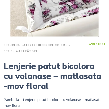
IN STOCK
SETURI CU LATERALE BICOLORE (35 CM)
SET CU 4 APĂRĂTORI
Lenjerie patut bicolora
cu volanase – matlasata
-mov floral
Pambella – Lenjerie patut bicolora cu volanase – matlasata -
mov floral