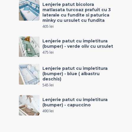
Lenjerie patut bicolora
matlasata turcoaz prafuit cu 3
laterale cu fundite si paturica
minky cu ursulet cu fundita
405
lei
Lenjerie patut cu impletitura
(bumper) - verde oliv cu ursulet
475
lei
Lenjerie patut cu impletitura
(bumper) - blue ( albastru
deschis)
545
lei
Lenjerie patut cu impletitura
(bumper) - capuccino
490
lei