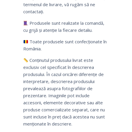
termenul de livrare, vă rugăm să ne
contactați.
Produsele sunt realizate la comandă,
cu grijă și atenție la fiecare detaliu.
Toate produsele sunt confecționate în
România.
Conținutul produsului livrat este
exclusiv cel specificat în descrierea
produsului. În cazul oricărei diferențe de
interpretare, descrierea produsului
prevalează asupra fotografiilor de
prezentare. Imaginile pot include
accesorii, elemente decorative sau alte
produse comercializate separat, care nu
sunt incluse în preț dacă acestea nu sunt
menționate în descriere.