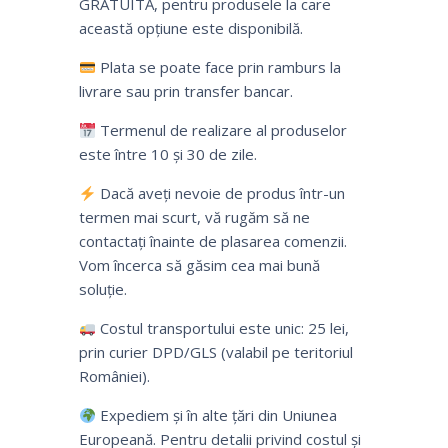
GRATUITĂ, pentru produsele la care
această opțiune este disponibilă.
Plata se poate face prin ramburs la
livrare sau prin transfer bancar.
Termenul de realizare al produselor
este între 10 și 30 de zile.
Dacă aveți nevoie de produs într-un
termen mai scurt, vă rugăm să ne
contactați înainte de plasarea comenzii.
Vom încerca să găsim cea mai bună
soluție.
Costul transportului este unic: 25 lei,
prin curier DPD/GLS (valabil pe teritoriul
României).
Expediem și în alte țări din Uniunea
Europeană. Pentru detalii privind costul și