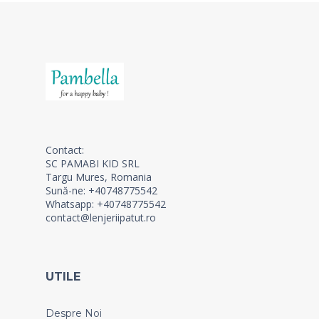
Contact:
SC PAMABI KID SRL
Targu Mures, Romania
Sună-ne: +40748775542
Whatsapp: +40748775542
contact@lenjeriipatut.ro
UTILE
Despre Noi