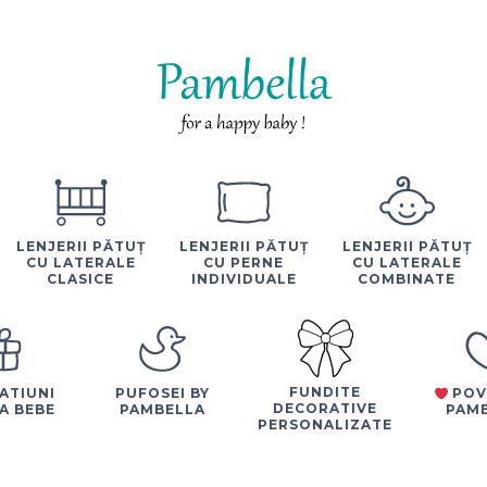
LENJERII PĂTUȚ
LENJERII PĂTUȚ
LENJERII PĂTUȚ
CU LATERALE
CU PERNE
CU LATERALE
CLASICE
INDIVIDUALE
COMBINATE
FUNDITE
ATIUNI
PUFOSEI BY
POV
DECORATIVE
A BEBE
PAMBELLA
PAM
PERSONALIZATE