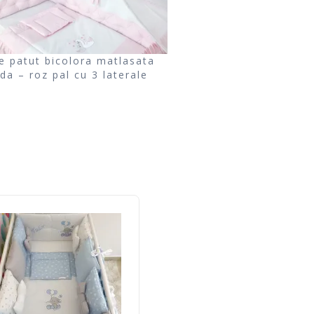
e patut bicolora matlasata
da – roz pal cu 3 laterale