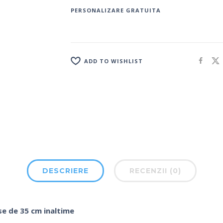
PERSONALIZARE GRATUITA
ADD TO WISHLIST
DESCRIERE
RECENZII (0)
ase de 35 cm inaltime