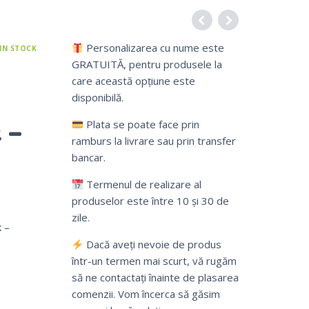
Personalizarea cu nume este
IN STOCK
GRATUITĂ, pentru produsele la
care această opțiune este
disponibilă.
 –
Plata se poate face prin
ramburs la livrare sau prin transfer
bancar.
e
Termenul de realizare al
produselor este între 10 și 30 de
zile.
 –
Dacă aveți nevoie de produs
într-un termen mai scurt, vă rugăm
să ne contactați înainte de plasarea
comenzii. Vom încerca să găsim