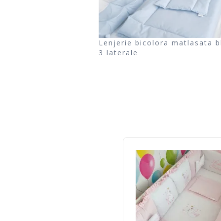
Lenjerie bicolora matlasata b
3 laterale