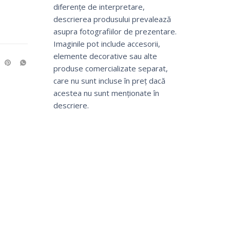
diferențe de interpretare,
descrierea produsului prevalează
asupra fotografiilor de prezentare.
Imaginile pot include accesorii,
elemente decorative sau alte
produse comercializate separat,
care nu sunt incluse în preț dacă
acestea nu sunt menționate în
descriere.