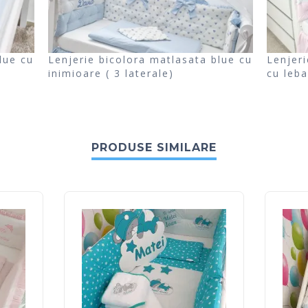
lue cu
Lenjerie bicolora matlasata blue cu
Lenjeri
inimioare ( 3 laterale)
cu leba
PRODUSE SIMILARE