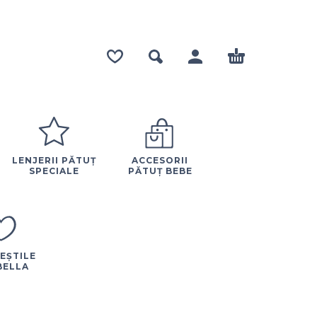
LENJERII PĂTUȚ
ACCESORII
SPECIALE
PĂTUȚ BEBE
EȘTILE
BELLA