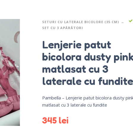
SETURI CU LATERALE BICOLORE (35 CM)
SET CU 3 APĂRĂTORI
Lenjerie patut
bicolora dusty pink
matlasat cu 3
laterale cu fundit
Pambella – Lenjerie patut bicolora dusty pink
matlasat cu 3 laterale cu fundite
345
lei