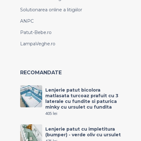
Solutionarea online a litigiilor
ANPC
Patut-Bebe.ro
LampaVeghe.ro
RECOMANDATE
Lenjerie patut bicolora
matlasata turcoaz prafuit cu 3
laterale cu fundite si paturica
minky cu ursulet cu fundita
405
lei
Lenjerie patut cu impletitura
(bumper) - verde oliv cu ursulet