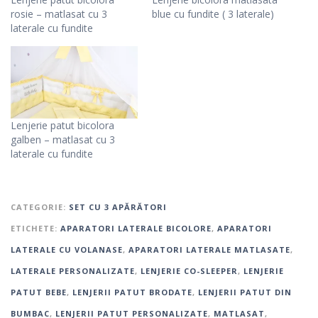
rosie – matlasat cu 3
blue cu fundite ( 3 laterale)
laterale cu fundite
Lenjerie patut bicolora
galben – matlasat cu 3
laterale cu fundite
CATEGORIE:
SET CU 3 APĂRĂTORI
ETICHETE:
APARATORI LATERALE BICOLORE
,
APARATORI
LATERALE CU VOLANASE
,
APARATORI LATERALE MATLASATE
,
LATERALE PERSONALIZATE
,
LENJERIE CO-SLEEPER
,
LENJERIE
PATUT BEBE
,
LENJERII PATUT BRODATE
,
LENJERII PATUT DIN
BUMBAC
,
LENJERII PATUT PERSONALIZATE
,
MATLASAT
,