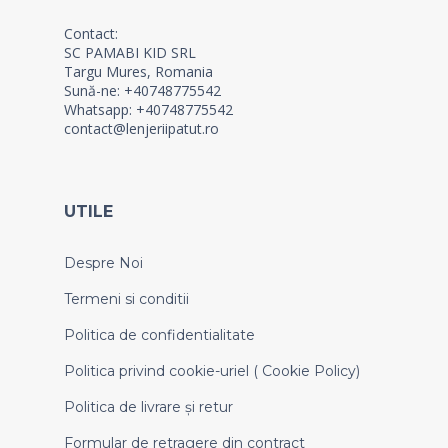
Contact:
SC PAMABI KID SRL
Targu Mures, Romania
Sună-ne: +40748775542
Whatsapp: +40748775542
contact@lenjeriipatut.ro
UTILE
Despre Noi
Termeni si conditii
Politica de confidentialitate
Politica privind cookie-uriel ( Cookie Policy)
Politica de livrare și retur
Formular de retragere din contract