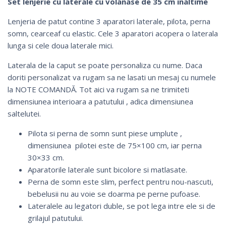
Set lenjerie cu laterale cu volanase de 35 cm inaltime
Lenjeria de patut contine 3 aparatori laterale, pilota, perna
somn, cearceaf cu elastic. Cele 3 aparatori acopera o laterala
lunga si cele doua laterale mici.
Laterala de la caput se poate personaliza cu nume. Daca
doriti personalizat va rugam sa ne lasati un mesaj cu numele
la NOTE COMANDĂ. Tot aici va rugam sa ne trimiteti
dimensiunea interioara a patutului , adica dimensiunea
saltelutei.
Pilota si perna de somn sunt piese umplute ,
dimensiunea pilotei este de 75×100 cm, iar perna
30×33 cm.
Aparatorile laterale sunt bicolore si matlasate.
Perna de somn este slim, perfect pentru nou-nascuti,
bebelusii nu au voie se doarma pe perne pufoase.
Lateralele au legatori duble, se pot lega intre ele si de
grilajul patutului.