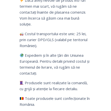
Dacă aveți nevoie de produs într-un
termen mai scurt, vă rugăm să ne
contactați înainte de plasarea comenzii.
Vom încerca să găsim cea mai bună
soluție.
Costul transportului este unic: 25 lei,
prin curier DPD/GLS (valabil pe teritoriul
României).
Expediem și în alte țări din Uniunea
Europeană. Pentru detalii privind costul și
termenul de livrare, vă rugăm să ne
contactați.
Produsele sunt realizate la comandă,
cu grijă și atenție la fiecare detaliu.
Toate produsele sunt confecționate în
România.