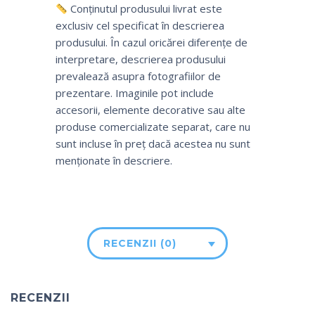
Conținutul produsului livrat este
exclusiv cel specificat în descrierea
produsului. În cazul oricărei diferențe de
interpretare, descrierea produsului
prevalează asupra fotografiilor de
prezentare. Imaginile pot include
accesorii, elemente decorative sau alte
produse comercializate separat, care nu
sunt incluse în preț dacă acestea nu sunt
menționate în descriere.
RECENZII (0)
RECENZII