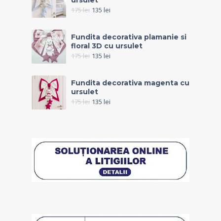
ursulet
175
lei
135
lei
Fundita decorativa plamanie si
floral 3D cu ursulet
175
lei
135
lei
Fundita decorativa magenta cu
ursulet
175
lei
135
lei