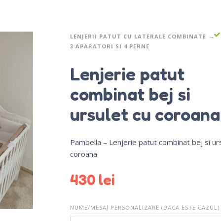
LENJERII PATUT CU LATERALE COMBINATE
3 APARATORI SI 4 PERNE
Lenjerie patut
combinat bej si
ursulet cu coroana
Pambella – Lenjerie patut combinat bej si ur
coroana
430
lei
NUME/MESAJ PERSONALIZARE (DACA ESTE CAZUL)