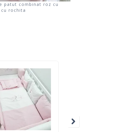
ie patut combinat roz cu
 cu rochita