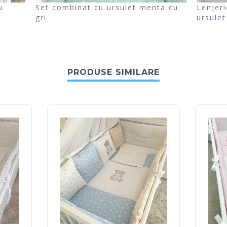
u
Set combinat cu ursulet menta cu
Lenjer
gri
ursulet
PRODUSE SIMILARE