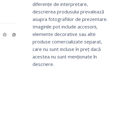
diferențe de interpretare,
descrierea produsului prevalează
asupra fotografiilor de prezentare.
Imaginile pot include accesorii,
elemente decorative sau alte
produse comercializate separat,
care nu sunt incluse în preț dacă
acestea nu sunt menționate în
descriere.