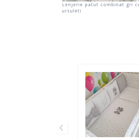
Lenjerie patut combinat gri c
ursuleti