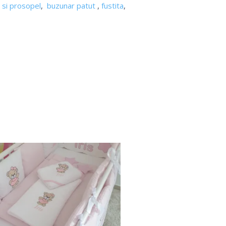
 si prosopel
,
buzunar patut
,
fustita
,