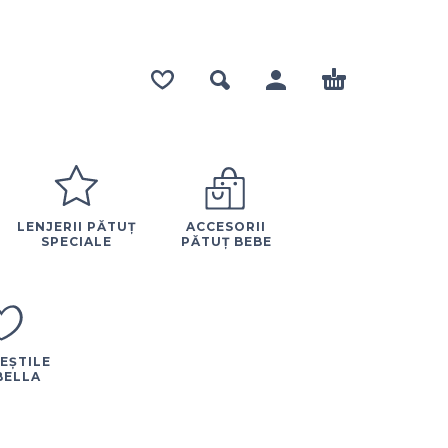
LENJERII PĂTUȚ
ACCESORII
SPECIALE
PĂTUȚ BEBE
EȘTILE
BELLA