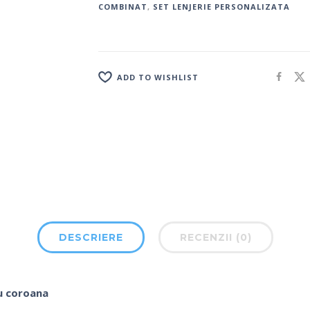
COMBINAT
,
SET LENJERIE PERSONALIZATA
ADD TO WISHLIST
DESCRIERE
RECENZII (0)
cu coroana