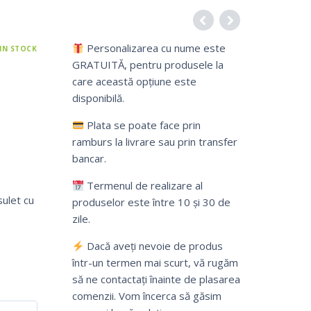
Personalizarea cu nume este
IN STOCK
GRATUITĂ, pentru produsele la
care această opțiune este
disponibilă.
Plata se poate face prin
ramburs la livrare sau prin transfer
bancar.
Termenul de realizare al
sulet cu
produselor este între 10 și 30 de
zile.
Dacă aveți nevoie de produs
într-un termen mai scurt, vă rugăm
să ne contactați înainte de plasarea
comenzii. Vom încerca să găsim