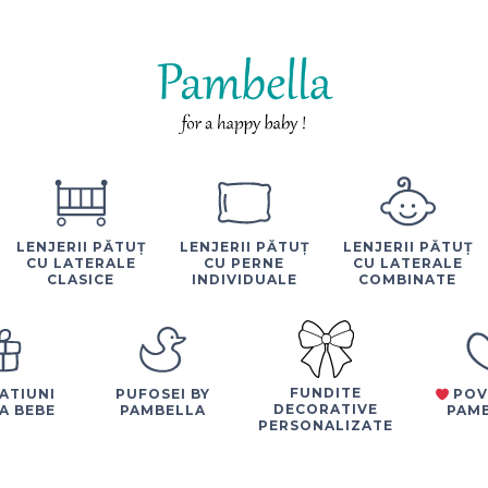
LENJERII PĂTUȚ
LENJERII PĂTUȚ
LENJERII PĂTUȚ
CU LATERALE
CU PERNE
CU LATERALE
CLASICE
INDIVIDUALE
COMBINATE
FUNDITE
ATIUNI
PUFOSEI BY
POV
DECORATIVE
A BEBE
PAMBELLA
PAM
PERSONALIZATE