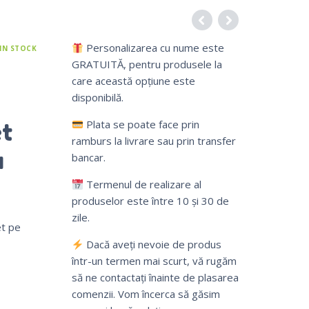
Personalizarea cu nume este
IN STOCK
GRATUITĂ, pentru produsele la
care această opțiune este
disponibilă.
et
Plata se poate face prin
ramburs la livrare sau prin transfer
u
bancar.
Termenul de realizare al
produselor este între 10 și 30 de
zile.
et pe
Dacă aveți nevoie de produs
într-un termen mai scurt, vă rugăm
să ne contactați înainte de plasarea
comenzii. Vom încerca să găsim