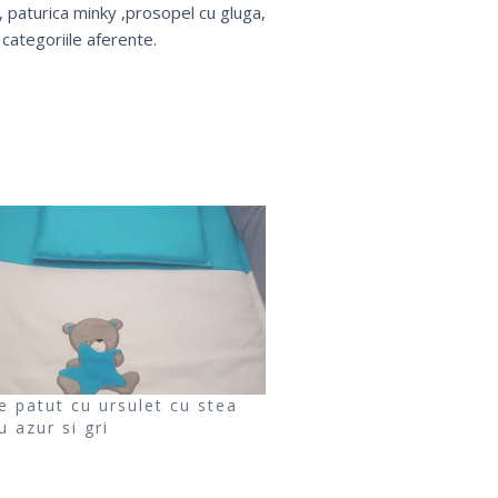
, paturica minky ,prosopel cu gluga,
 categoriile aferente.
e patut cu ursulet cu stea
u azur si gri