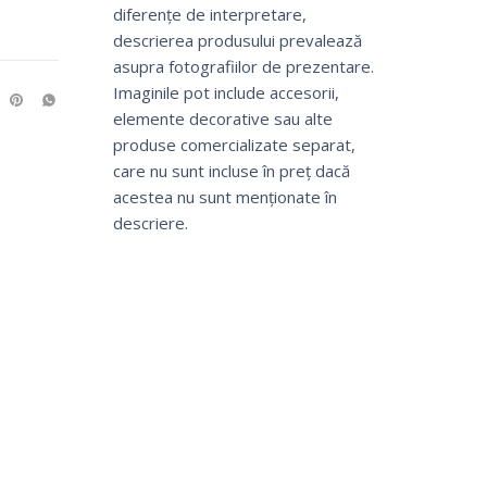
diferențe de interpretare,
descrierea produsului prevalează
asupra fotografiilor de prezentare.
Imaginile pot include accesorii,
elemente decorative sau alte
produse comercializate separat,
care nu sunt incluse în preț dacă
acestea nu sunt menționate în
descriere.