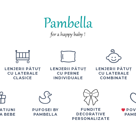
LENJERII PĂTUȚ
LENJERII PĂTUȚ
LENJERII PĂTUȚ
CU LATERALE
CU PERNE
CU LATERALE
CLASICE
INDIVIDUALE
COMBINATE
FUNDITE
ATIUNI
PUFOSEI BY
POV
DECORATIVE
A BEBE
PAMBELLA
PAM
PERSONALIZATE