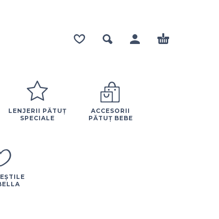
LENJERII PĂTUȚ
ACCESORII
SPECIALE
PĂTUȚ BEBE
EȘTILE
BELLA