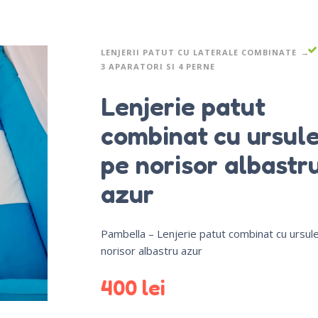
LENJERII PATUT CU LATERALE COMBINATE
3 APARATORI SI 4 PERNE
Lenjerie patut
combinat cu ursul
pe norisor albastr
azur
Pambella – Lenjerie patut combinat cu ursul
norisor albastru azur
400
lei