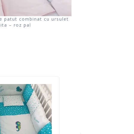
ie patut combinat cu ursulet
ita – roz pal