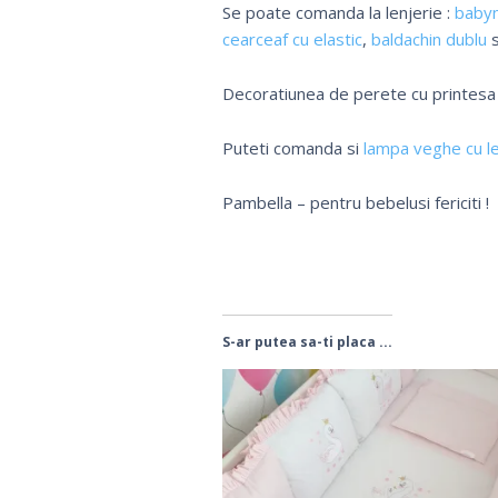
Se poate comanda la lenjerie :
baby
cearceaf cu elastic
,
baldachin dublu
Decoratiunea de perete cu printes
Puteti comanda si
lampa veghe cu l
Pambella – pentru bebelusi fericiti !
S-ar putea sa-ti placa ...