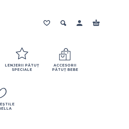
LENJERII PĂTUȚ
ACCESORII
SPECIALE
PĂTUȚ BEBE
EȘTILE
BELLA