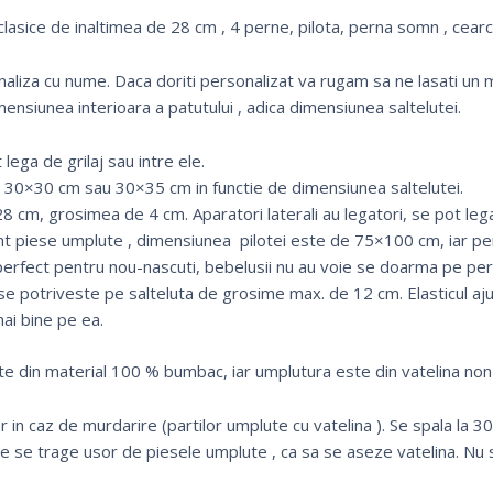
clasice de inaltimea de 28 cm , 4 perne, pilota, perna somn , cearce
onaliza cu nume. Daca doriti personalizat va rugam sa ne lasati
mensiunea interioara a patutului , adica dimensiunea saltelutei.
lega de grilaj sau intre ele.
30×30 cm sau 30×35 cm in functie de dimensiunea saltelutei.
8 cm, grosimea de 4 cm. Aparatori laterali au legatori, se pot lega 
nt piese umplute , dimensiunea pilotei este de 75×100 cm, iar p
erfect pentru nou-nascuti, bebelusii nu au voie se doarma pe pe
 se potriveste pe salteluta de grosime max. de 12 cm. Elasticul aj
mai bine pe ea.
te din material 100 % bumbac, iar umplutura este din vatelina non-
 in caz de murdarire (partilor umplute cu vatelina ). Se spala la 3
de se trage usor de piesele umplute , ca sa se aseze vatelina. Nu s