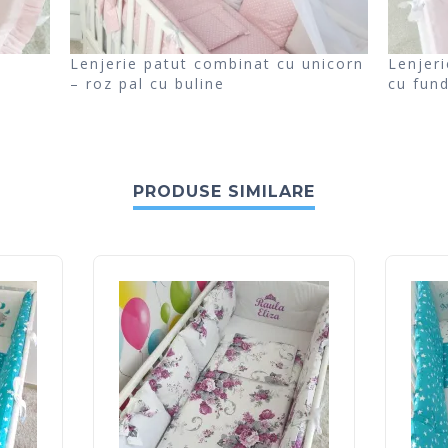
Lenjerie patut combinat cu unicorn
Lenjer
– roz pal cu buline
cu fund
PRODUSE SIMILARE