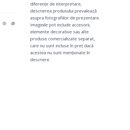
diferențe de interpretare,
descrierea produsului prevalează
asupra fotografiilor de prezentare.
Imaginile pot include accesorii,
elemente decorative sau alte
produse comercializate separat,
care nu sunt incluse în preț dacă
acestea nu sunt menționate în
descriere.