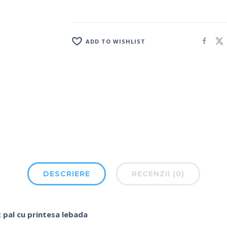
ADD TO WISHLIST
DESCRIERE
RECENZII (0)
 pal cu printesa lebada