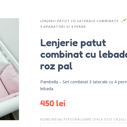
LENJERII PATUT CU LATERALE COMBINATE
3 APARATORI SI 4 PERNE
Lenjerie patut
combinat cu lebad
roz pal
Pambella – Set combinat 3 laterale cu 4 per
lebada
450
lei
NUME/MESAJ PERSONALIZARE (DACA ESTE CAZUL)