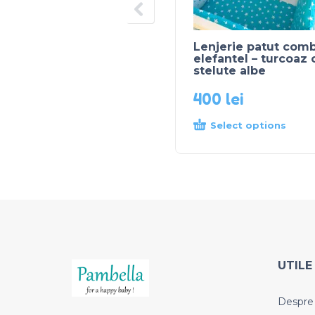
Lenjerie patut comb
elefantel – turcoaz 
stelute albe
400
lei
Select options
UTILE
Despre