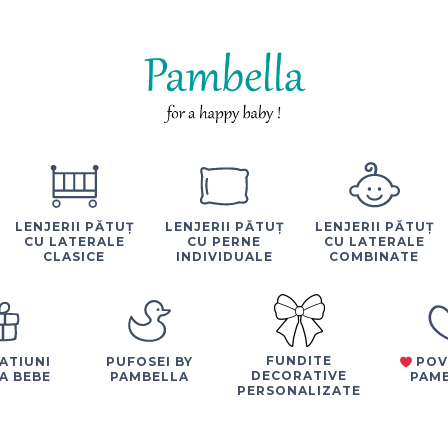
LENJERII PĂTUȚ
LENJERII PĂTUȚ
LENJERII PĂTUȚ
CU LATERALE
CU PERNE
CU LATERALE
CLASICE
INDIVIDUALE
COMBINATE
FUNDITE
ATIUNI
PUFOSEI BY
POV
DECORATIVE
A BEBE
PAMBELLA
PAM
PERSONALIZATE