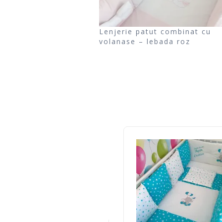
Lenjerie patut combinat cu
volanase – lebada roz