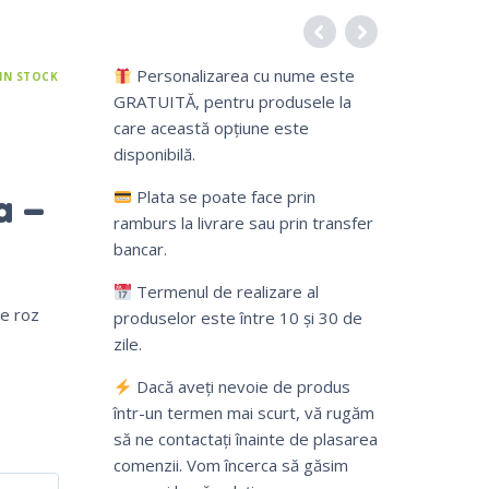
Personalizarea cu nume este
IN STOCK
GRATUITĂ, pentru produsele la
care această opțiune este
disponibilă.
a –
Plata se poate face prin
ramburs la livrare sau prin transfer
bancar.
Termenul de realizare al
ne roz
produselor este între 10 și 30 de
zile.
Dacă aveți nevoie de produs
într-un termen mai scurt, vă rugăm
să ne contactați înainte de plasarea
comenzii. Vom încerca să găsim