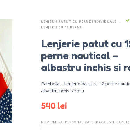
LENJERII PATUT CU PERNE INDIVIDUALE
LENJERII CU 12 PERNE
Lenjerie patut cu 1
perne nautical –
albastru inchis si 
Pambella – Lenjerie patut cu 12 perne nautic
albastru inchis si rosu
540
lei
NUME/MESAJ PERSONALIZARE (DACA ESTE CAZUL)