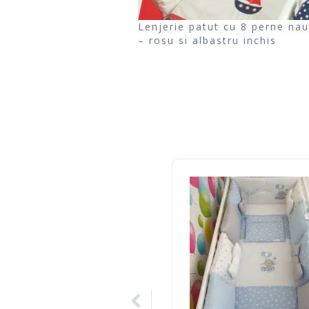
Lenjerie patut cu 8 perne nau
– rosu si albastru inchis