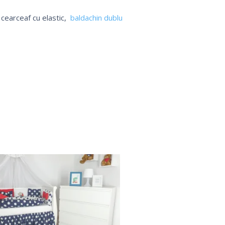
 cearceaf cu elastic,
baldachin dublu