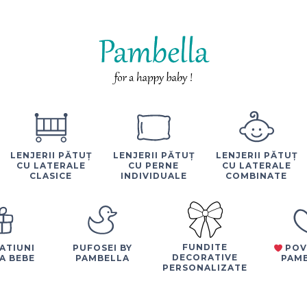
LENJERII PĂTUȚ
LENJERII PĂTUȚ
LENJERII PĂTUȚ
CU LATERALE
CU PERNE
CU LATERALE
CLASICE
INDIVIDUALE
COMBINATE
FUNDITE
ATIUNI
PUFOSEI BY
POV
DECORATIVE
A BEBE
PAMBELLA
PAM
PERSONALIZATE