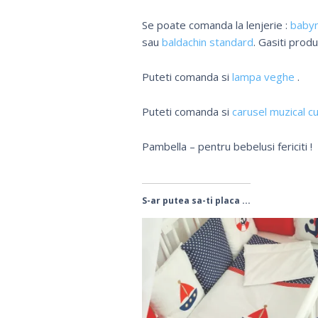
Se poate comanda la lenjerie :
baby
sau
baldachin standard
. Gasiti produ
Puteti comanda si
lampa veghe
.
Puteti comanda si
carusel muzical cu
Pambella – pentru bebelusi fericiti !
S-ar putea sa-ti placa ...