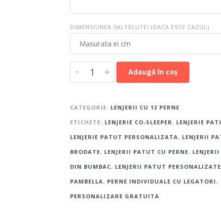
DIMENSIUNEA SALTELUTEI (DACA ESTE CAZUL)
-
+
Adaugă în coș
CATEGORIE:
LENJERII CU 12 PERNE
ETICHETE:
LENJERIE CO-SLEEPER
,
LENJERIE PAT
LENJERIE PATUT PERSONALIZATA
,
LENJERII P
BRODATE
,
LENJERII PATUT CU PERNE
,
LENJERI
DIN BUMBAC
,
LENJERII PATUT PERSONALIZATE
PAMBELLA
,
PERNE INDIVIDUALE CU LEGATORI
,
PERSONALIZARE GRATUITA