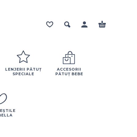
LENJERII PĂTUȚ
ACCESORII
SPECIALE
PĂTUȚ BEBE
EȘTILE
BELLA