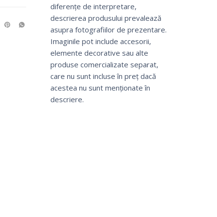
diferențe de interpretare,
descrierea produsului prevalează
asupra fotografiilor de prezentare.
Imaginile pot include accesorii,
elemente decorative sau alte
produse comercializate separat,
care nu sunt incluse în preț dacă
acestea nu sunt menționate în
descriere.