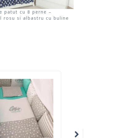
e patut cu 8 perne –
l rosu si albastru cu buline