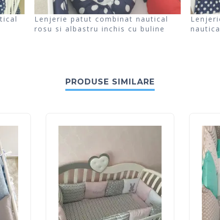
tical
Lenjerie patut combinat nautical
Lenjeri
rosu si albastru inchis cu buline
nautica
PRODUSE SIMILARE