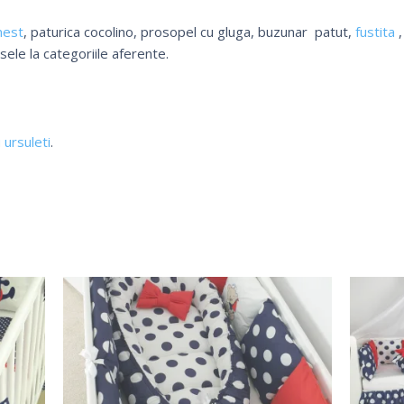
nest
, paturica cocolino, prosopel cu gluga, buzunar patut,
fustita
,
sele la categoriile aferente.
 ursuleti
.