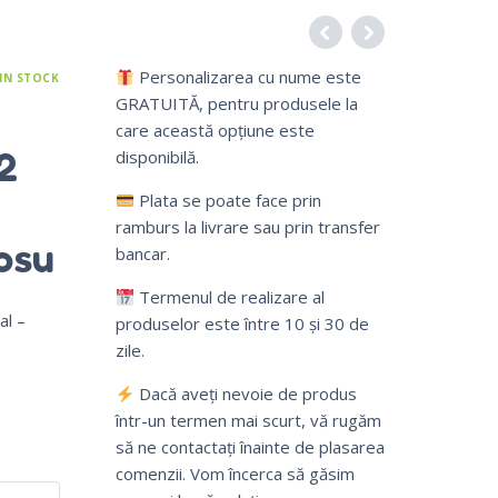
Personalizarea cu nume este
IN STOCK
GRATUITĂ, pentru produsele la
care această opțiune este
2
disponibilă.
Plata se poate face prin
ramburs la livrare sau prin transfer
rosu
bancar.
Termenul de realizare al
al –
produselor este între 10 și 30 de
zile.
Dacă aveți nevoie de produs
într-un termen mai scurt, vă rugăm
să ne contactați înainte de plasarea
comenzii. Vom încerca să găsim