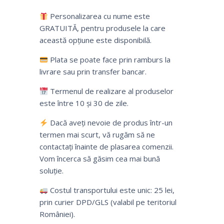
Personalizarea cu nume este
GRATUITĂ, pentru produsele la care
această opțiune este disponibilă.
Plata se poate face prin ramburs la
livrare sau prin transfer bancar.
Termenul de realizare al produselor
este între 10 și 30 de zile.
Dacă aveți nevoie de produs într-un
termen mai scurt, vă rugăm să ne
contactați înainte de plasarea comenzii.
Vom încerca să găsim cea mai bună
soluție.
Costul transportului este unic: 25 lei,
prin curier DPD/GLS (valabil pe teritoriul
României).