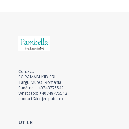
Contact:
SC PAMABI KID SRL
Targu Mures, Romania
Sună-ne: +40748775542
Whatsapp: +40748775542
contact@lenjeriipatut.ro
UTILE