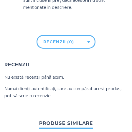
sunt incluse în preț dacă acestea nu sunt
menționate în descriere.
RECENZII (0)
RECENZII
Nu există recenzii până acum.
Numai clienții autentificați, care au cumpărat acest produs,
pot să scrie o recenzie.
PRODUSE SIMILARE