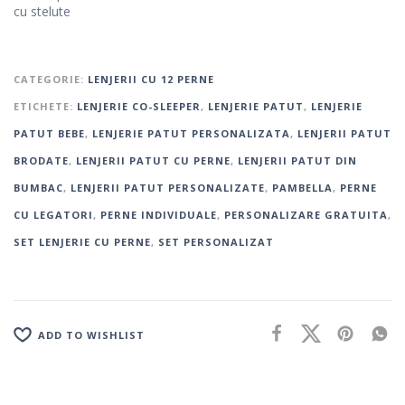
cu stelute
CATEGORIE:
LENJERII CU 12 PERNE
ETICHETE:
LENJERIE CO-SLEEPER
,
LENJERIE PATUT
,
LENJERIE
PATUT BEBE
,
LENJERIE PATUT PERSONALIZATA
,
LENJERII PATUT
BRODATE
,
LENJERII PATUT CU PERNE
,
LENJERII PATUT DIN
BUMBAC
,
LENJERII PATUT PERSONALIZATE
,
PAMBELLA
,
PERNE
CU LEGATORI
,
PERNE INDIVIDUALE
,
PERSONALIZARE GRATUITA
,
SET LENJERIE CU PERNE
,
SET PERSONALIZAT
ADD TO WISHLIST