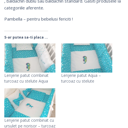
,
baldachin dublu
sau
baldachin standard
. Gasiti produsele la
categoriile aferente.
Pambella – pentru bebelusi fericiti !
S-ar putea sa-ti placa ...
Lenjerie patut combinat
Lenjerie patut Aqua –
turcoaz cu stelute Aqua
turcoaz cu stelute
Lenjerie patut combinat cu
ursulet pe norisor – turcoaz