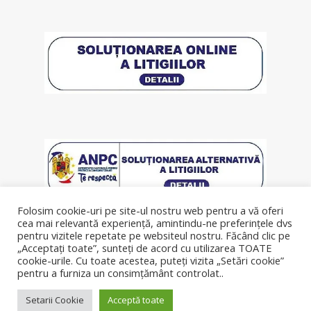
Folosim cookie-uri pe site-ul nostru web pentru a vă oferi
cea mai relevantă experiență, amintindu-ne preferințele dvs
pentru vizitele repetate pe websiteul nostru. Făcând clic pe
„Acceptați toate”, sunteți de acord cu utilizarea TOATE
cookie-urile. Cu toate acestea, puteți vizita „Setări cookie”
pentru a furniza un consimțământ controlat..
© Copyright 2019, lenjeriipatut.ro
Setarii Cookie
Acceptă toate