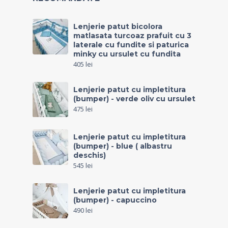
Lenjerie patut bicolora
matlasata turcoaz prafuit cu 3
laterale cu fundite si paturica
minky cu ursulet cu fundita
405
lei
Lenjerie patut cu impletitura
(bumper) - verde oliv cu ursulet
475
lei
Lenjerie patut cu impletitura
(bumper) - blue ( albastru
deschis)
545
lei
Lenjerie patut cu impletitura
(bumper) - capuccino
490
lei