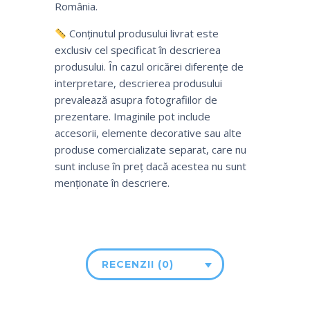
România.
Conținutul produsului livrat este
exclusiv cel specificat în descrierea
produsului. În cazul oricărei diferențe de
interpretare, descrierea produsului
prevalează asupra fotografiilor de
prezentare. Imaginile pot include
accesorii, elemente decorative sau alte
produse comercializate separat, care nu
sunt incluse în preț dacă acestea nu sunt
menționate în descriere.
RECENZII (0)