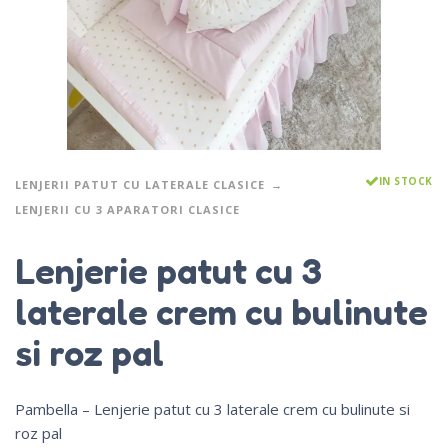
IN STOCK
LENJERII PATUT CU LATERALE CLASICE
LENJERII CU 3 APARATORI CLASICE
Lenjerie patut cu 3
laterale crem cu bulinute
si roz pal
Pambella – Lenjerie patut cu 3 laterale crem cu bulinute si
roz pal