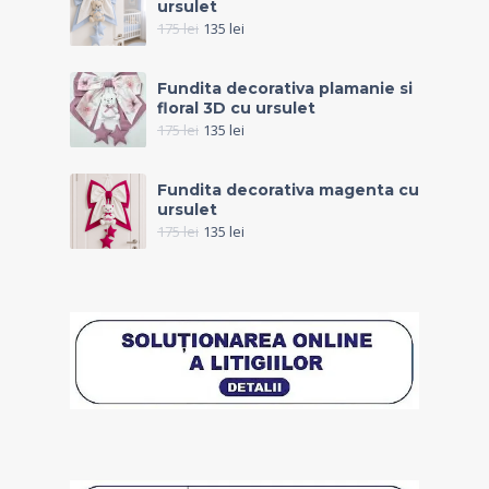
ursulet
175
lei
135
lei
Fundita decorativa plamanie si
floral 3D cu ursulet
175
lei
135
lei
Fundita decorativa magenta cu
ursulet
175
lei
135
lei