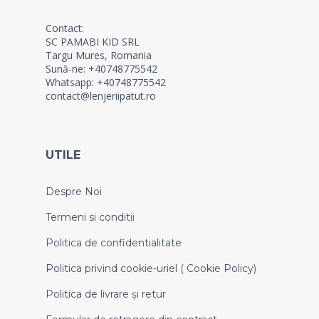
Contact:
SC PAMABI KID SRL
Targu Mures, Romania
Sună-ne: +40748775542
Whatsapp: +40748775542
contact@lenjeriipatut.ro
UTILE
Despre Noi
Termeni si conditii
Politica de confidentialitate
Politica privind cookie-uriel ( Cookie Policy)
Politica de livrare și retur