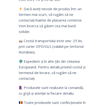
Dacă aveți nevoie de produs într-un
termen mai scurt, vă rugăm să ne
contactați înainte de plasarea comenzii.
Vom încerca să găsim cea mai bună
soluție.
Costul transportului este unic: 25 lei,
prin curier DPD/GLS (valabil pe teritoriul
României).
Expediem și în alte țări din Uniunea
Europeană. Pentru detalii privind costul și
termenul de livrare, vă rugăm să ne
contactați.
Produsele sunt realizate la comandă,
cu grijă și atenție la fiecare detaliu.
Toate produsele sunt confecționate în