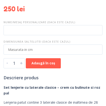
250
lei
NUME/MESAJ PERSONALIZARE (DACA ESTE CAZUL)
DIMENSIUNEA SALTELUTEI (DACA ESTE CAZUL)
-
+
Adaugă în coș
Descriere produs
Set lenjerie cu laterale clasice – crem cu bulinute si roz
pal
Lenjeria patut contine 3 laterale clasice de inaltimea de 28