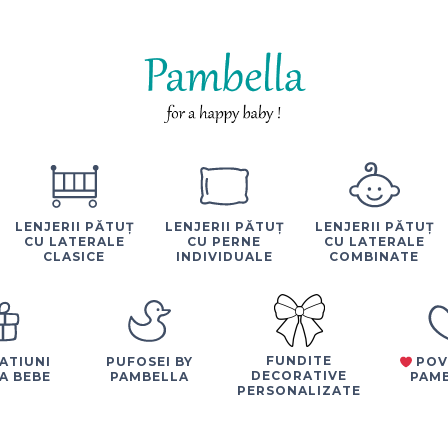
LENJERII PĂTUȚ
LENJERII PĂTUȚ
LENJERII PĂTUȚ
CU LATERALE
CU PERNE
CU LATERALE
CLASICE
INDIVIDUALE
COMBINATE
FUNDITE
ATIUNI
PUFOSEI BY
POV
DECORATIVE
A BEBE
PAMBELLA
PAM
PERSONALIZATE