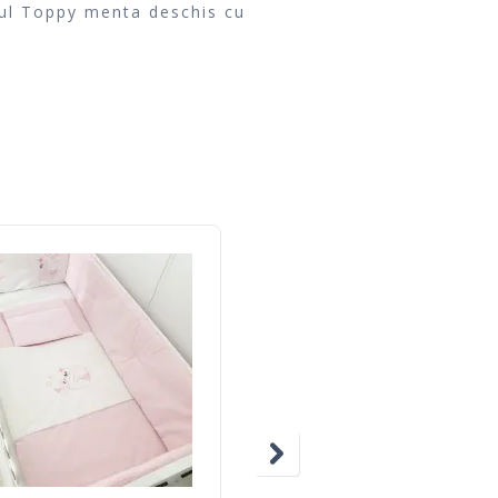
tul Toppy menta deschis cu