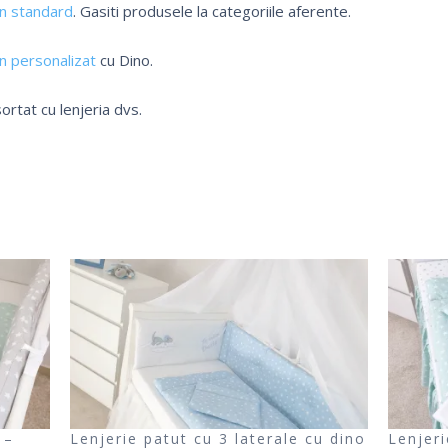
in standard
. Gasiti produsele la categoriile aferente.
n personalizat
cu Dino.
ortat cu lenjeria dvs.
 –
Lenjerie patut cu 3 laterale cu dino
Lenjeri