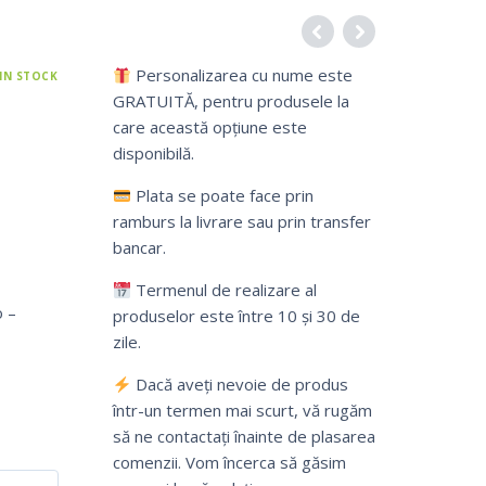
Personalizarea cu nume este
IN STOCK
GRATUITĂ, pentru produsele la
care această opțiune este
3
disponibilă.
Plata se poate face prin
ramburs la livrare sau prin transfer
bancar.
Termenul de realizare al
o –
produselor este între 10 și 30 de
zile.
Dacă aveți nevoie de produs
într-un termen mai scurt, vă rugăm
să ne contactați înainte de plasarea
comenzii. Vom încerca să găsim