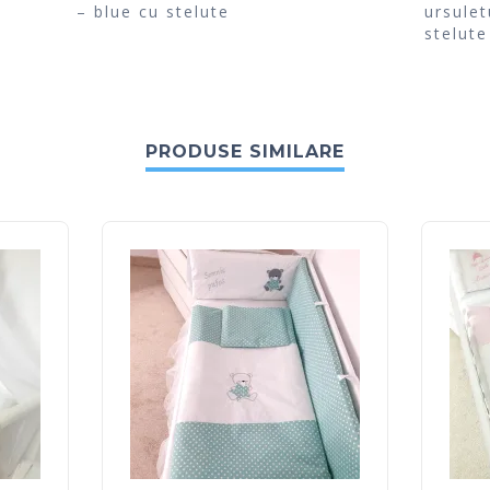
– blue cu stelute
ursule
stelute
PRODUSE SIMILARE