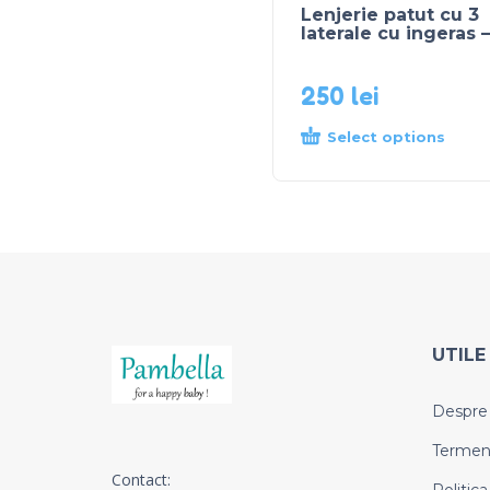
Lenjerie patut cu 3
laterale cu ingeras –
250
lei
Select options
UTILE
Despre
Termeni 
Contact: