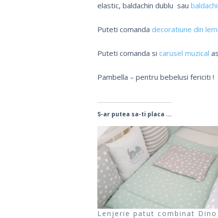
elastic, baldachin dublu sau
baldach
Puteti comanda
decoratiune din lem
Puteti comanda si
carusel muzical
as
Pambella – pentru bebelusi fericiti !
S-ar putea sa-ti placa ...
Lenjerie patut combinat Dino