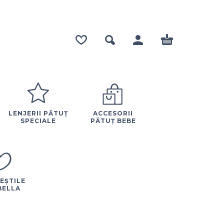
LENJERII PĂTUȚ
ACCESORII
SPECIALE
PĂTUȚ BEBE
EȘTILE
BELLA