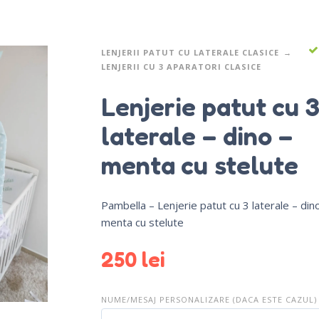
LENJERII PATUT CU LATERALE CLASICE
LENJERII CU 3 APARATORI CLASICE
Lenjerie patut cu 
laterale – dino –
menta cu stelute
Pambella – Lenjerie patut cu 3 laterale – din
menta cu stelute
250
lei
NUME/MESAJ PERSONALIZARE (DACA ESTE CAZUL)