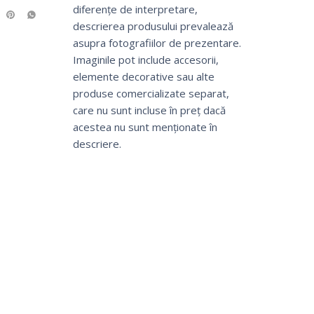
diferențe de interpretare,
descrierea produsului prevalează
asupra fotografiilor de prezentare.
Imaginile pot include accesorii,
elemente decorative sau alte
produse comercializate separat,
care nu sunt incluse în preț dacă
acestea nu sunt menționate în
descriere.