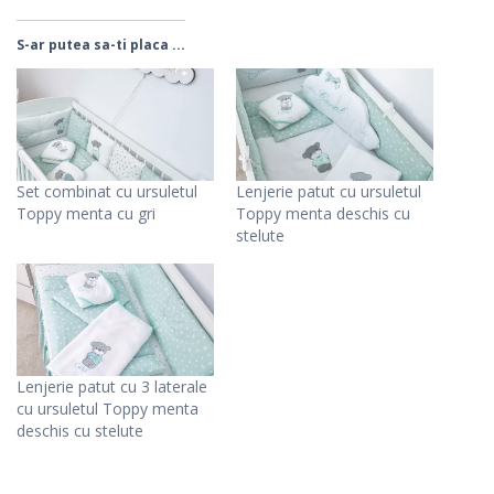
S-ar putea sa-ti placa ...
Set combinat cu ursuletul
Lenjerie patut cu ursuletul
Toppy menta cu gri
Toppy menta deschis cu
stelute
Lenjerie patut cu 3 laterale
cu ursuletul Toppy menta
deschis cu stelute