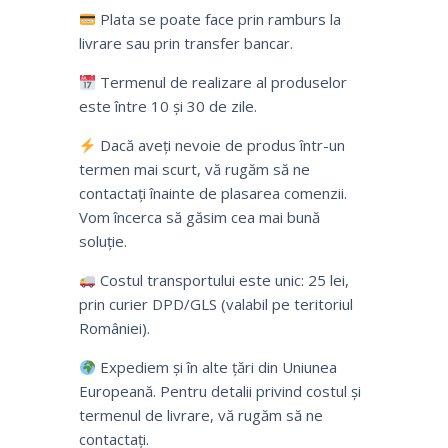
Plata se poate face prin ramburs la
livrare sau prin transfer bancar.
Termenul de realizare al produselor
este între 10 și 30 de zile.
Dacă aveți nevoie de produs într-un
termen mai scurt, vă rugăm să ne
contactați înainte de plasarea comenzii.
Vom încerca să găsim cea mai bună
soluție.
Costul transportului este unic: 25 lei,
prin curier DPD/GLS (valabil pe teritoriul
României).
Expediem și în alte țări din Uniunea
Europeană. Pentru detalii privind costul și
termenul de livrare, vă rugăm să ne
contactați.