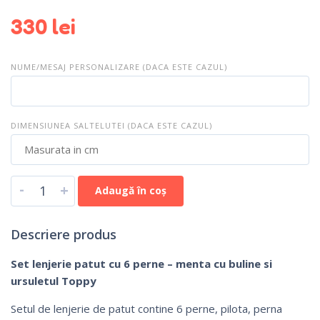
330
lei
NUME/MESAJ PERSONALIZARE (DACA ESTE CAZUL)
DIMENSIUNEA SALTELUTEI (DACA ESTE CAZUL)
-
+
Adaugă în coș
Descriere produs
Set lenjerie patut cu 6 perne – menta cu buline si
ursuletul Toppy
Setul de lenjerie de patut contine 6 perne, pilota, perna