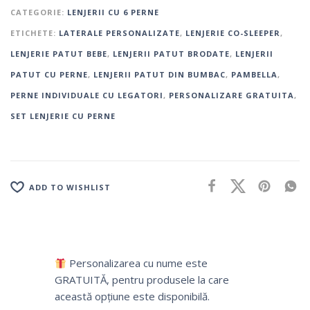
CATEGORIE:
LENJERII CU 6 PERNE
ETICHETE:
LATERALE PERSONALIZATE
,
LENJERIE CO-SLEEPER
,
LENJERIE PATUT BEBE
,
LENJERII PATUT BRODATE
,
LENJERII
PATUT CU PERNE
,
LENJERII PATUT DIN BUMBAC
,
PAMBELLA
,
PERNE INDIVIDUALE CU LEGATORI
,
PERSONALIZARE GRATUITA
,
SET LENJERIE CU PERNE
ADD TO WISHLIST
Personalizarea cu nume este
GRATUITĂ, pentru produsele la care
această opțiune este disponibilă.