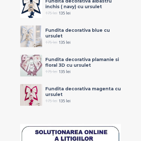
Fundita decorativa albastru
inchis ( navy) cu ursulet
175
lei
135
lei
Fundita decorativa blue cu
ursulet
175
lei
135
lei
Fundita decorativa plamanie si
floral 3D cu ursulet
175
lei
135
lei
Fundita decorativa magenta cu
ursulet
175
lei
135
lei