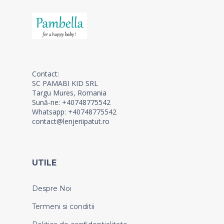
Contact:
SC PAMABI KID SRL
Targu Mures, Romania
Sună-ne: +40748775542
Whatsapp: +40748775542
contact@lenjeriipatut.ro
UTILE
Despre Noi
Termeni si conditii