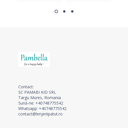
Contact:
SC PAMABI KID SRL
Targu Mures, Romania
Sună-ne: +40748775542
Whatsapp: +40748775542
contact@lenjeriipatut.ro