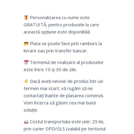
Personalizarea cu nume este
GRATUITĂ, pentru produsele la care
această opțiune este disponibilă.
Plata se poate face prin ramburs la
livrare sau prin transfer bancar.
Termenul de realizare al produselor
este între 10 și 30 de zile.
Dacă aveți nevoie de produs într-un
termen mai scurt, vă rugăm să ne
contactați înainte de plasarea comenzii.
Vom încerca să găsim cea mai bună
soluție.
Costul transportului este unic: 25 lei,
prin curier DPD/GLS (valabil pe teritoriul