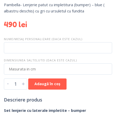
Pambella- Lenjerie patut cu impletitura (bumper) – blue (
albastru deschis) cu gri cu ursuletul cu fundita
490
lei
NUME/MESAJ PERSONALIZARE (DACA ESTE CAZUL)
DIMENSIUNEA SALTELUTEI (DACA ESTE CAZUL)
-
+
Adaugă în coș
Descriere produs
Set lenjerie cu laterale impletite – bumper