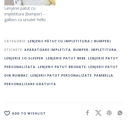
Lenjerie patut cu
impletitura (bumper) –
galben cu ursulet hello
CATEGORIE:
LENJERII PĂTUȚ CU IMPLETITURA ( BUMPER)
ETICHETE:
APARATOARE IMPLETITA
,
BUMPER
,
IMPLETITURA
,
LENJERIE CO-SLEEPER
,
LENJERIE PATUT BEBE
,
LENJERIE PATUT
PERSONALIZATA
,
LENJERII PATUT BRODATE
,
LENJERII PATUT
DIN BUMBAC
,
LENJERII PATUT PERSONALIZATE
,
PAMBELLA
,
PERSONALIZARE GRATUITA
ADD TO WISHLIST