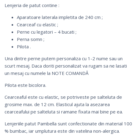
Lenjeria de patut contine :
Aparatoare laterala impletita de 240 cm ;
Cearceaf cu elastic ;
Perne cu legatori – 4 bucati ;
Perna somn ;
Pilota .
Una dintre perne putem personaliza cu 1-2 nume sau un
scurt mesaj. Daca doriti personalizat va rugam sa ne lasati
un mesaj cu numele la NOTE COMANDĂ
Pilota este bicolora.
Cearceaful este cu elastic, se potriveste pe salteluta de
grosime max. de 12 cm. Elasticul ajuta la asezarea
cearceafului pe salteluta si ramane fixata mai bine pe ea.
Lenjeriile patut Pambella sunt confectionate din material 100
% bumbac, iar umplutura este din vatelina non-alergica.