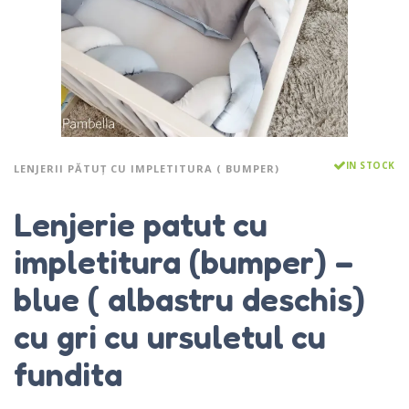
IN STOCK
LENJERII PĂTUȚ CU IMPLETITURA ( BUMPER)
Lenjerie patut cu
impletitura (bumper) –
blue ( albastru deschis)
cu gri cu ursuletul cu
fundita