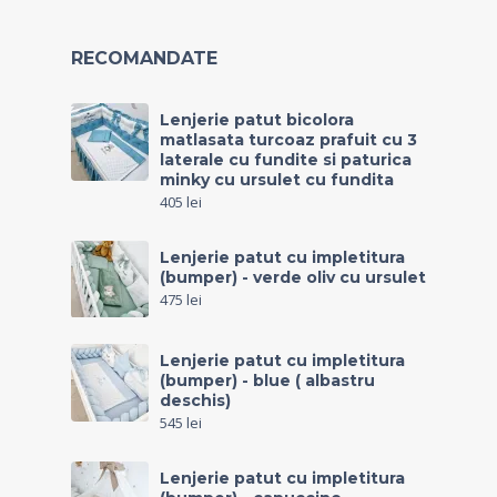
RECOMANDATE
Lenjerie patut bicolora
matlasata turcoaz prafuit cu 3
laterale cu fundite si paturica
minky cu ursulet cu fundita
405
lei
Lenjerie patut cu impletitura
(bumper) - verde oliv cu ursulet
475
lei
Lenjerie patut cu impletitura
(bumper) - blue ( albastru
deschis)
545
lei
Lenjerie patut cu impletitura