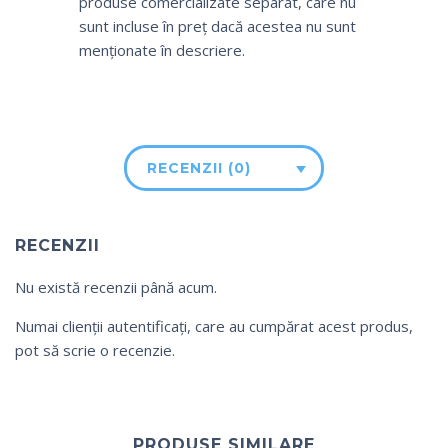
produse comercializate separat, care nu
sunt incluse în preț dacă acestea nu sunt
menționate în descriere.
RECENZII (0)
RECENZII
Nu există recenzii până acum.
Numai clienții autentificați, care au cumpărat acest produs,
pot să scrie o recenzie.
PRODUSE SIMILARE