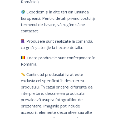
României).
Expediem și în alte țări din Uniunea
Europeană. Pentru detalii privind costul și
termenul de livrare, vă rugăm să ne
contactați.
Produsele sunt realizate la comandă,
cu grijă și atenție la fiecare detaliu.
Toate produsele sunt confecționate în
România.
Conținutul produsului livrat este
exclusiv cel specificat în descrierea
produsului. În cazul oricărei diferențe de
interpretare, descrierea produsului
prevalează asupra fotografiilor de
prezentare. Imaginile pot include
accesorii, elemente decorative sau alte