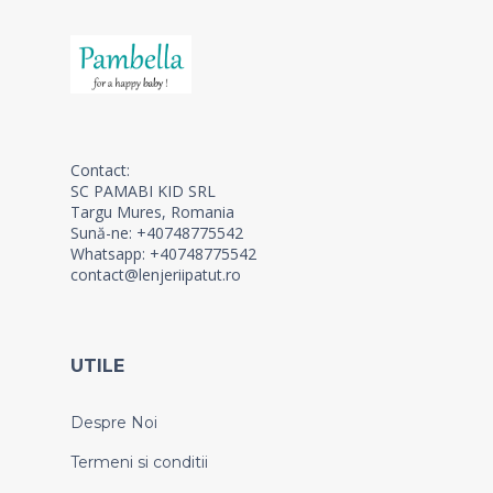
Contact:
SC PAMABI KID SRL
Targu Mures, Romania
Sună-ne: +40748775542
Whatsapp: +40748775542
contact@lenjeriipatut.ro
UTILE
Despre Noi
Termeni si conditii