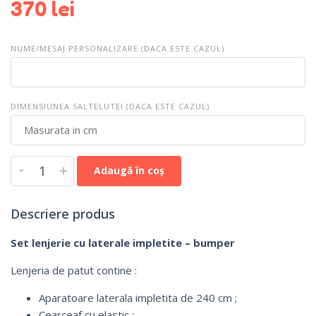
370
lei
NUME/MESAJ PERSONALIZARE (DACA ESTE CAZUL)
DIMENSIUNEA SALTELUTEI (DACA ESTE CAZUL)
-
+
Adaugă în coș
Descriere produs
Set lenjerie cu laterale impletite – bumper
Lenjeria de patut contine :
Aparatoare laterala impletita de 240 cm ;
Cearceaf cu elastic ;