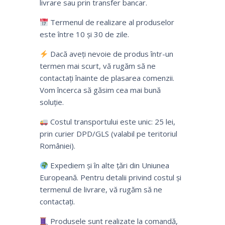
livrare sau prin transfer bancar.
Termenul de realizare al produselor
este între 10 și 30 de zile.
Dacă aveți nevoie de produs într-un
termen mai scurt, vă rugăm să ne
contactați înainte de plasarea comenzii.
Vom încerca să găsim cea mai bună
soluție.
Costul transportului este unic: 25 lei,
prin curier DPD/GLS (valabil pe teritoriul
României).
Expediem și în alte țări din Uniunea
Europeană. Pentru detalii privind costul și
termenul de livrare, vă rugăm să ne
contactați.
Produsele sunt realizate la comandă,