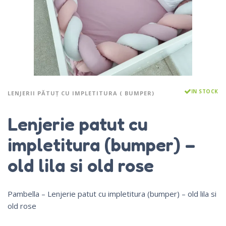
IN STOCK
LENJERII PĂTUȚ CU IMPLETITURA ( BUMPER)
Lenjerie patut cu
impletitura (bumper) –
old lila si old rose
Pambella – Lenjerie patut cu impletitura (bumper) – old lila si
old rose