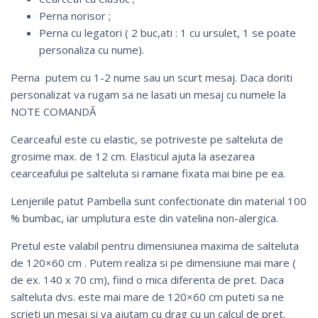
Perna norisor ;
Perna cu legatori ( 2 buc,ati : 1 cu ursulet, 1 se poate
personaliza cu nume).
Perna putem cu 1-2 nume sau un scurt mesaj. Daca doriti
personalizat va rugam sa ne lasati un mesaj cu numele la
NOTE COMANDĂ
Cearceaful este cu elastic, se potriveste pe salteluta de
grosime max. de 12 cm. Elasticul ajuta la asezarea
cearceafului pe salteluta si ramane fixata mai bine pe ea.
Lenjeriile patut Pambella sunt confectionate din material 100
% bumbac, iar umplutura este din vatelina non-alergica.
Pretul este valabil pentru dimensiunea maxima de salteluta
de 120×60 cm . Putem realiza si pe dimensiune mai mare (
de ex. 140 x 70 cm), fiind o mica diferenta de pret. Daca
salteluta dvs. este mai mare de 120×60 cm puteti sa ne
scrieti un mesaj si va ajutam cu drag cu un calcul de pret.