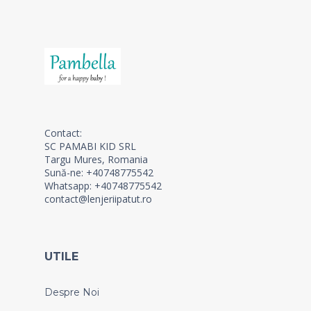
Contact:
SC PAMABI KID SRL
Targu Mures, Romania
Sună-ne: +40748775542
Whatsapp: +40748775542
contact@lenjeriipatut.ro
UTILE
Despre Noi