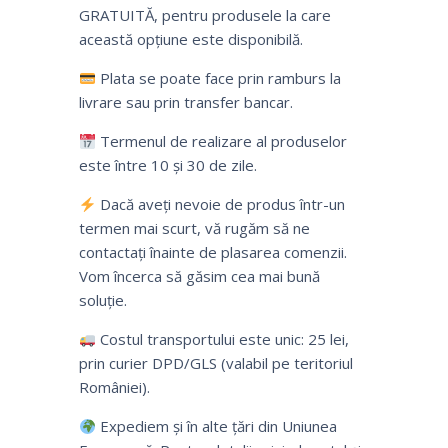
GRATUITĂ, pentru produsele la care
această opțiune este disponibilă.
Plata se poate face prin ramburs la
livrare sau prin transfer bancar.
Termenul de realizare al produselor
este între 10 și 30 de zile.
Dacă aveți nevoie de produs într-un
termen mai scurt, vă rugăm să ne
contactați înainte de plasarea comenzii.
Vom încerca să găsim cea mai bună
soluție.
Costul transportului este unic: 25 lei,
prin curier DPD/GLS (valabil pe teritoriul
României).
Expediem și în alte țări din Uniunea