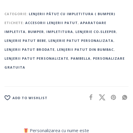
CATEGORIE:
LENJERII PĂTUȚ CU IMPLETITURA ( BUMPER)
ETICHETE:
ACCESORII LENJERII PATUT
,
APARATOARE
IMPLETITA
,
BUMPER
,
IMPLETITURA
,
LENJERIE CO-SLEEPER
,
LENJERIE PATUT BEBE
,
LENJERIE PATUT PERSONALIZATA
,
LENJERII PATUT BRODATE
,
LENJERII PATUT DIN BUMBAC
,
LENJERII PATUT PERSONALIZATE
,
PAMBELLA
,
PERSONALIZARE
GRATUITA
ADD TO WISHLIST
Personalizarea cu nume este