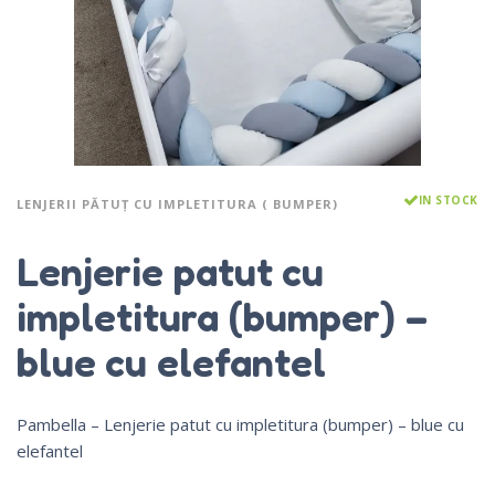
IN STOCK
LENJERII PĂTUȚ CU IMPLETITURA ( BUMPER)
Lenjerie patut cu
impletitura (bumper) –
blue cu elefantel
Pambella – Lenjerie patut cu impletitura (bumper) – blue cu
elefantel