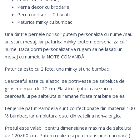
Perna decor cu brodarie ;
Perna norisor – 2 bucati;
Paturica minky cu bumbac .
Una dintre pernele norisor putem personaliza cu nume /sau
un scurt mesaj, iar paturica minky putem personaliza cu 1
nume. Daca doriti personalizat va rugam sa ne lasati un
mesaj cu numele la NOTE COMANDĂ
Paturica este cu 2 fete, una minky si una bumbac.
Cearceaful este cu elastic, se potriveste pe salteluta de
grosime max. de 12 cm. Elasticul ajuta la asezarea
cearceafului pe salteluta si ramane fixata mai bine pe ea.
Lenjeriile patut Pambella sunt confectionate din material 100
% bumbac, iar umplutura este din vatelina non-alergica.
Pretul este valabil pentru dimensiunea maxima de salteluta
de 120×60 cm . Putem realiza si pe dimensiune mai mare (