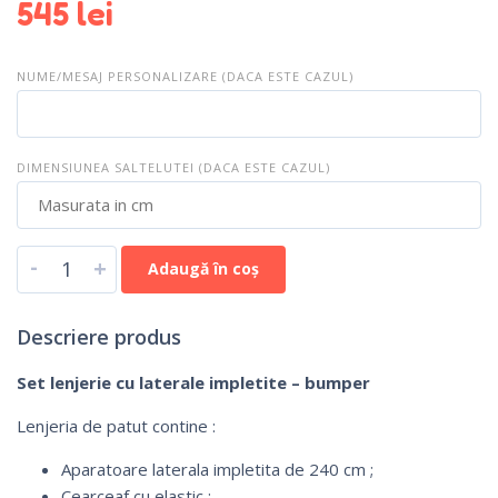
545
lei
NUME/MESAJ PERSONALIZARE (DACA ESTE CAZUL)
DIMENSIUNEA SALTELUTEI (DACA ESTE CAZUL)
-
+
Adaugă în coș
Descriere produs
Set lenjerie cu laterale impletite – bumper
Lenjeria de patut contine :
Aparatoare laterala impletita de 240 cm ;
Cearceaf cu elastic ;