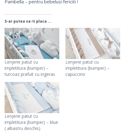
Pambella – pentru bebelusi fericiti !
S-ar putea sa-ti placa ...
Lenjerie patut cu
Lenjerie patut cu
impletitura (bumper) –
impletitura (bumper) –
turcoaz prafuit cu ingeras
capuccino
Lenjerie patut cu
impletitura (bumper) – blue
( albastru deschis)