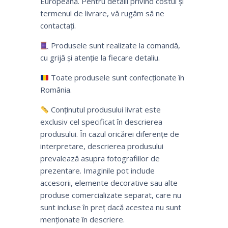
Europeană. Pentru detalii privind costul și
termenul de livrare, vă rugăm să ne
contactați.
Produsele sunt realizate la comandă,
cu grijă și atenție la fiecare detaliu.
Toate produsele sunt confecționate în
România.
Conținutul produsului livrat este
exclusiv cel specificat în descrierea
produsului. În cazul oricărei diferențe de
interpretare, descrierea produsului
prevalează asupra fotografiilor de
prezentare. Imaginile pot include
accesorii, elemente decorative sau alte
produse comercializate separat, care nu
sunt incluse în preț dacă acestea nu sunt
menționate în descriere.