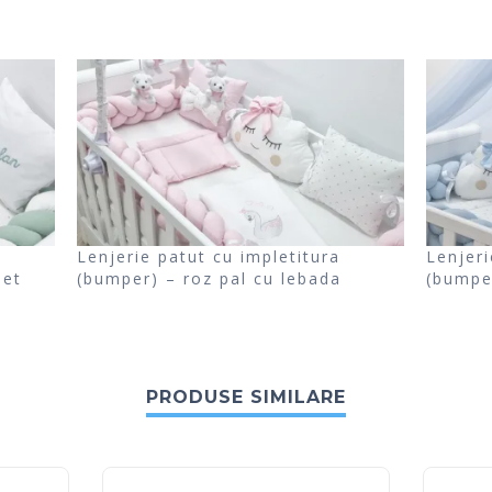
Lenjerie patut cu impletitura
Lenjeri
let
(bumper) – roz pal cu lebada
(bumpe
PRODUSE SIMILARE