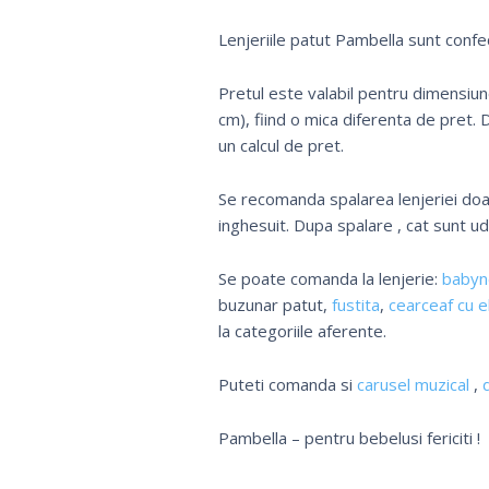
Lenjeriile patut Pambella sunt confe
Pretul este valabil pentru dimensiu
cm), fiind o mica diferenta de pret.
un calcul de pret.
Se recomanda spalarea lenjeriei doar
inghesuit. Dupa spalare , cat sunt u
Se poate comanda la lenjerie:
babyn
buzunar patut,
fustita
,
cearceaf cu e
la categoriile aferente.
Puteti comanda si
carusel muzical
,
Pambella – pentru bebelusi fericiti !