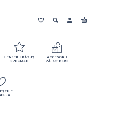
LENJERII PĂTUȚ
ACCESORII
SPECIALE
PĂTUȚ BEBE
EȘTILE
BELLA