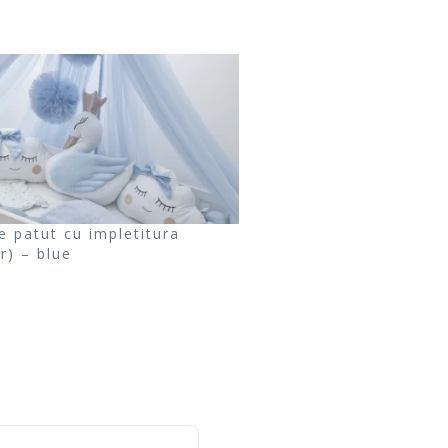
e patut cu impletitura
r) – blue