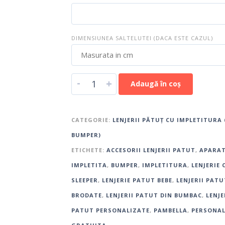
DIMENSIUNEA SALTELUTEI (DACA ESTE CAZUL)
-
+
Adaugă în coș
CATEGORIE:
LENJERII PĂTUȚ CU IMPLETITURA 
BUMPER)
ETICHETE:
ACCESORII LENJERII PATUT
,
APARA
IMPLETITA
,
BUMPER
,
IMPLETITURA
,
LENJERIE 
SLEEPER
,
LENJERIE PATUT BEBE
,
LENJERII PATU
BRODATE
,
LENJERII PATUT DIN BUMBAC
,
LENJE
PATUT PERSONALIZATE
,
PAMBELLA
,
PERSONAL