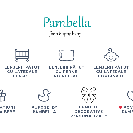
LENJERII PĂTUȚ
LENJERII PĂTUȚ
LENJERII PĂTUȚ
CU LATERALE
CU PERNE
CU LATERALE
CLASICE
INDIVIDUALE
COMBINATE
FUNDITE
ATIUNI
PUFOSEI BY
POV
DECORATIVE
A BEBE
PAMBELLA
PAM
PERSONALIZATE