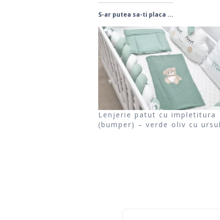
S-ar putea sa-ti placa ...
Lenjerie patut cu impletitura
(bumper) – verde oliv cu ursu