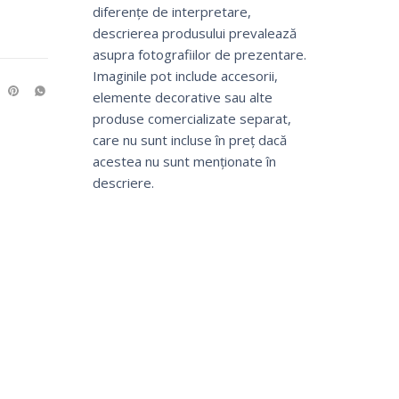
diferențe de interpretare,
descrierea produsului prevalează
asupra fotografiilor de prezentare.
Imaginile pot include accesorii,
elemente decorative sau alte
produse comercializate separat,
care nu sunt incluse în preț dacă
acestea nu sunt menționate în
descriere.