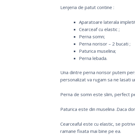
Lenjeria de patut contine :
Aparatoare laterala impleti
Cearceaf cu elastic ;
Perna somn;
Perna norisor – 2 bucati ;
Paturica muselina;
Perna lebada.
Una dintre perna norisor putem pers
personalizat va rugam sa ne lasat
Perna de somn este slim, perfect pe
Paturica este din muselina .Daca dor
Cearceaful este cu elastic, se potriv
ramane fixata mai bine pe ea.