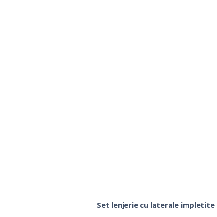
Set lenjerie cu laterale impletit