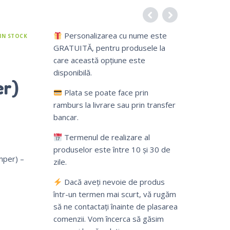
Personalizarea cu nume este
IN STOCK
GRATUITĂ, pentru produsele la
care această opțiune este
disponibilă.
er)
Plata se poate face prin
ramburs la livrare sau prin transfer
bancar.
Termenul de realizare al
produselor este între 10 și 30 de
mper) –
zile.
Dacă aveți nevoie de produs
într-un termen mai scurt, vă rugăm
să ne contactați înainte de plasarea
comenzii. Vom încerca să găsim