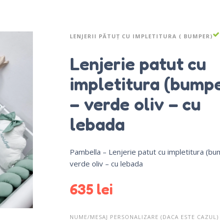
LENJERII PĂTUȚ CU IMPLETITURA ( BUMPER)
Lenjerie patut cu
impletitura (bump
– verde oliv – cu
lebada
Pambella – Lenjerie patut cu impletitura (bu
verde oliv – cu lebada
635
lei
NUME/MESAJ PERSONALIZARE (DACA ESTE CAZUL)