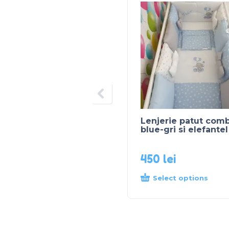
Lenjerie patut comb
blue-gri si elefantel
450
lei
Select options