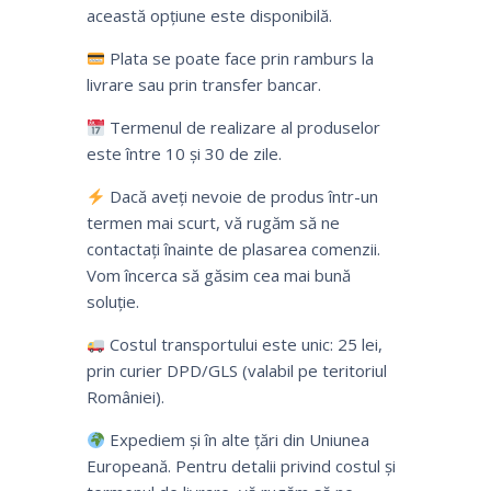
această opțiune este disponibilă.
Plata se poate face prin ramburs la
livrare sau prin transfer bancar.
Termenul de realizare al produselor
este între 10 și 30 de zile.
Dacă aveți nevoie de produs într-un
termen mai scurt, vă rugăm să ne
contactați înainte de plasarea comenzii.
Vom încerca să găsim cea mai bună
soluție.
Costul transportului este unic: 25 lei,
prin curier DPD/GLS (valabil pe teritoriul
României).
Expediem și în alte țări din Uniunea
Europeană. Pentru detalii privind costul și