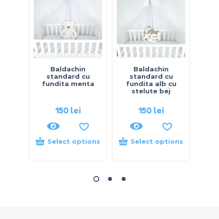
Baldachin
Baldachin
standard cu
standard cu
s
fundita menta
fundita alb cu
fun
stelute bej
150
lei
150
lei
Select options
Select options
S