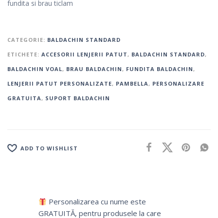
fundita si brau ticlam
CATEGORIE:
BALDACHIN STANDARD
ETICHETE:
ACCESORII LENJERII PATUT
,
BALDACHIN STANDARD
,
BALDACHIN VOAL
,
BRAU BALDACHIN
,
FUNDITA BALDACHIN
,
LENJERII PATUT PERSONALIZATE
,
PAMBELLA
,
PERSONALIZARE
GRATUITA
,
SUPORT BALDACHIN
ADD TO WISHLIST
Personalizarea cu nume este
GRATUITĂ, pentru produsele la care