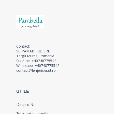
Contact:
SC PAMABI KID SRL
Targu Mures, Romania
Sună-ne: +40748775542
Whatsapp: +40748775542
contact@lenjeriipatut.ro
UTILE
Despre Noi
Termeni si conditii