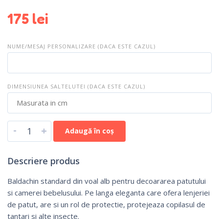
175
lei
NUME/MESAJ PERSONALIZARE (DACA ESTE CAZUL)
DIMENSIUNEA SALTELUTEI (DACA ESTE CAZUL)
-
+
Adaugă în coș
Descriere produs
Baldachin standard din voal alb pentru decoararea patutului
si camerei bebelusului. Pe langa eleganta care ofera lenjeriei
de patut, are si un rol de protectie, protejeaza copilasul de
tantari si alte insecte.