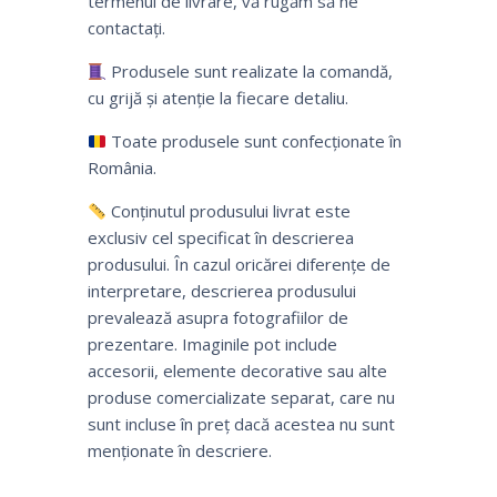
termenul de livrare, vă rugăm să ne
contactați.
Produsele sunt realizate la comandă,
cu grijă și atenție la fiecare detaliu.
Toate produsele sunt confecționate în
România.
Conținutul produsului livrat este
exclusiv cel specificat în descrierea
produsului. În cazul oricărei diferențe de
interpretare, descrierea produsului
prevalează asupra fotografiilor de
prezentare. Imaginile pot include
accesorii, elemente decorative sau alte
produse comercializate separat, care nu
sunt incluse în preț dacă acestea nu sunt
menționate în descriere.