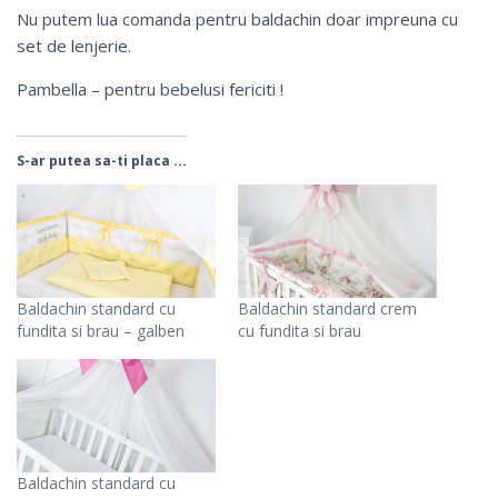
Nu putem lua comanda pentru baldachin doar impreuna cu
set de lenjerie.
Pambella – pentru bebelusi fericiti !
S-ar putea sa-ti placa ...
Baldachin standard cu
Baldachin standard crem
fundita si brau – galben
cu fundita si brau
Baldachin standard cu