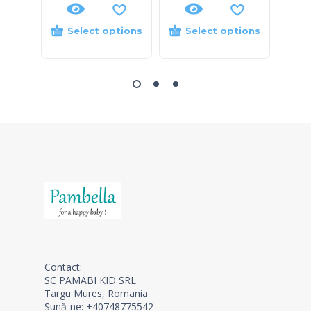
Select options
Select options
S
Contact:
SC PAMABI KID SRL
Targu Mures, Romania
Sună-ne: +40748775542