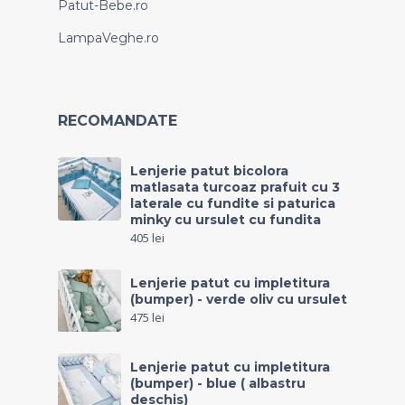
Patut-Bebe.ro
LampaVeghe.ro
RECOMANDATE
Lenjerie patut bicolora
matlasata turcoaz prafuit cu 3
laterale cu fundite si paturica
minky cu ursulet cu fundita
405
lei
Lenjerie patut cu impletitura
(bumper) - verde oliv cu ursulet
475
lei
Lenjerie patut cu impletitura
(bumper) - blue ( albastru
deschis)