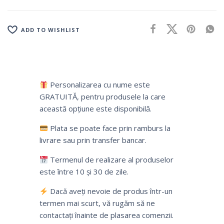
ADD TO WISHLIST
Personalizarea cu nume este
GRATUITĂ, pentru produsele la care
această opțiune este disponibilă.
Plata se poate face prin ramburs la
livrare sau prin transfer bancar.
Termenul de realizare al produselor
este între 10 și 30 de zile.
Dacă aveți nevoie de produs într-un
termen mai scurt, vă rugăm să ne
contactați înainte de plasarea comenzii.