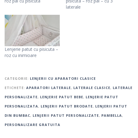
roz pal cu pisicuta
pisicuta – roz pal – cu 3
laterale
Lenjerie patut cu pisicuta –
roz cu inimioare
CATEGORIE:
LENJERII CU APARATORI CLASICE
ETICHETE:
APARATORI LATERALE
,
LATERALE CLASICE
,
LATERALE
PERSONALIZATE
,
LENJERIE PATUT BEBE
,
LENJERIE PATUT
PERSONALIZATA
,
LENJERII PATUT BRODATE
,
LENJERII PATUT
DIN BUMBAC
,
LENJERII PATUT PERSONALIZATE
,
PAMBELLA
,
PERSONALIZARE GRATUITA