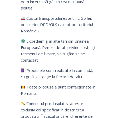
Vom încerca să găsim cea mai bună
soluție.
Costul transportului este unic: 25 lei,
prin curier DPD/GLS (valabil pe teritoriul
României).
Expediem și în alte țări din Uniunea
Europeană. Pentru detalii privind costul și
termenul de livrare, vă rugăm să ne
contactați.
Produsele sunt realizate la comandă,
cu grijă și atenție la fiecare detaliu.
Toate produsele sunt confecționate în
România.
Conținutul produsului livrat este
exclusiv cel specificat în descrierea
produsului. În cazul oricărei diferențe de