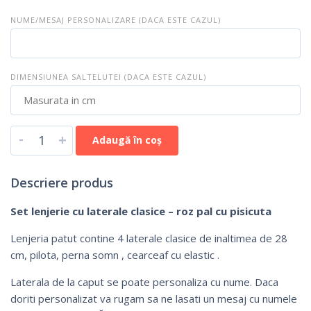
NUME/MESAJ PERSONALIZARE (DACA ESTE CAZUL)
DIMENSIUNEA SALTELUTEI (DACA ESTE CAZUL)
-
+
Adaugă în coș
Descriere produs
Set lenjerie cu laterale clasice – roz pal cu pisicuta
Lenjeria patut contine 4 laterale clasice de inaltimea de 28
cm, pilota, perna somn , cearceaf cu elastic .
Laterala de la caput se poate personaliza cu nume. Daca
doriti personalizat va rugam sa ne lasati un mesaj cu numele