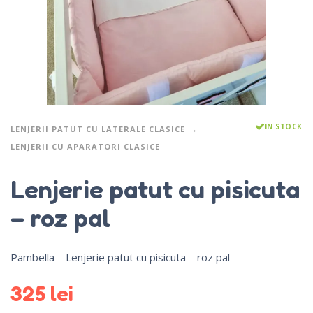
IN STOCK
LENJERII PATUT CU LATERALE CLASICE
LENJERII CU APARATORI CLASICE
Lenjerie patut cu pisicuta
– roz pal
Pambella – Lenjerie patut cu pisicuta – roz pal
325
lei