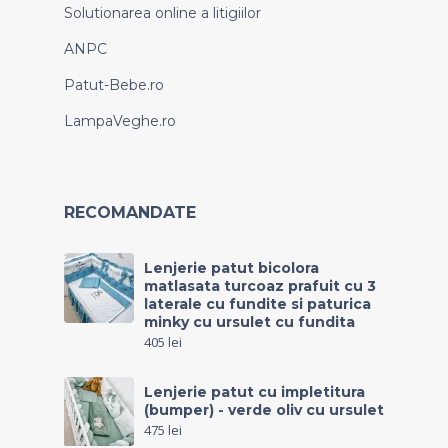
Solutionarea online a litigiilor
ANPC
Patut-Bebe.ro
LampaVeghe.ro
RECOMANDATE
Lenjerie patut bicolora
matlasata turcoaz prafuit cu 3
laterale cu fundite si paturica
minky cu ursulet cu fundita
405
lei
Lenjerie patut cu impletitura
(bumper) - verde oliv cu ursulet
475
lei