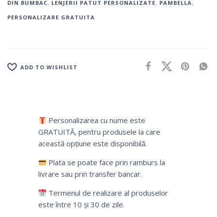
DIN BUMBAC
,
LENJERII PATUT PERSONALIZATE
,
PAMBELLA
,
PERSONALIZARE GRATUITA
ADD TO WISHLIST
Personalizarea cu nume este
GRATUITĂ, pentru produsele la care
această opțiune este disponibilă.
Plata se poate face prin ramburs la
livrare sau prin transfer bancar.
Termenul de realizare al produselor
este între 10 și 30 de zile.