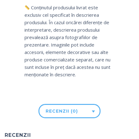
Conținutul produsului livrat este
exclusiv cel specificat în descrierea
produsului. În cazul oricărei diferențe de
interpretare, descrierea produsului
prevalează asupra fotografiilor de
prezentare. Imaginile pot include
accesorii, elemente decorative sau alte
produse comercializate separat, care nu
sunt incluse în preț dacă acestea nu sunt
menționate în descriere.
RECENZII (0)
RECENZII