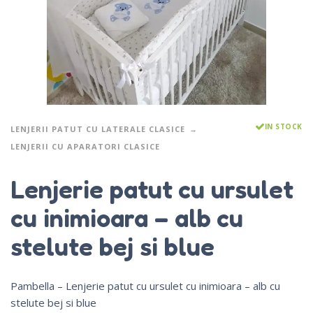
IN STOCK
LENJERII PATUT CU LATERALE CLASICE
LENJERII CU APARATORI CLASICE
Lenjerie patut cu ursulet
cu inimioara – alb cu
stelute bej si blue
Pambella – Lenjerie patut cu ursulet cu inimioara – alb cu
stelute bej si blue