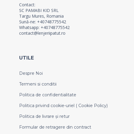
Contact:
SC PAMABI KID SRL
Targu Mures, Romania
Sună-ne: +40748775542
Whatsapp: +40748775542
contact@lenjeriipatut.ro
UTILE
Despre Noi
Termeni si conditii
Politica de confidentialitate
Politica privind cookie-uriel ( Cookie Policy)
Politica de livrare și retur
Formular de retragere din contract