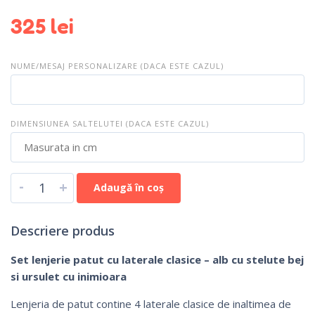
325
lei
NUME/MESAJ PERSONALIZARE (DACA ESTE CAZUL)
DIMENSIUNEA SALTELUTEI (DACA ESTE CAZUL)
-
+
Adaugă în coș
Descriere produs
Set lenjerie patut cu laterale clasice – alb cu stelute bej
si ursulet cu inimioara
Lenjeria de patut contine 4 laterale clasice de inaltimea de