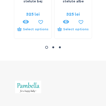
stelute bej
stelute albe
inim
325
lei
325
lei
Select options
Select options
S