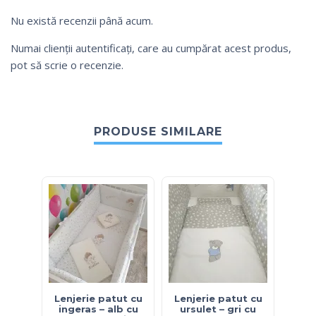
Nu există recenzii până acum.
Numai clienții autentificați, care au cumpărat acest produs,
pot să scrie o recenzie.
PRODUSE SIMILARE
Lenjerie patut cu
Lenjerie patut cu
Lenj
ingeras – alb cu
ursulet – gri cu