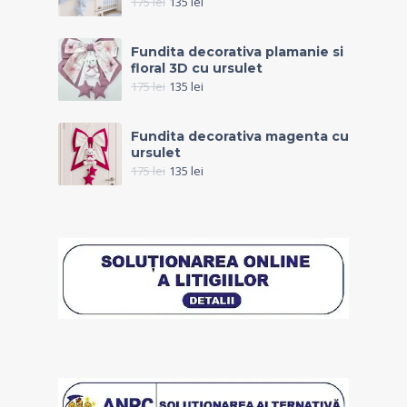
175
lei
135
lei
Fundita decorativa plamanie si
floral 3D cu ursulet
175
lei
135
lei
Fundita decorativa magenta cu
ursulet
175
lei
135
lei