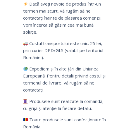
Dacă aveți nevoie de produs într-un
termen mai scurt, vă rugăm să ne
contactați înainte de plasarea comenzii.
Vom încerca să găsim cea mai bună
soluție.
Costul transportului este unic: 25 lei,
prin curier DPD/GLS (valabil pe teritoriul
României).
Expediem și în alte țări din Uniunea
Europeană. Pentru detalii privind costul și
termenul de livrare, vă rugăm să ne
contactați.
Produsele sunt realizate la comandă,
cu grijă și atenție la fiecare detaliu.
Toate produsele sunt confecționate în
România.