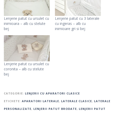
Lenjerie patut cu ursulet cu
Lenjerie patut cu 3 laterale
inimioara – alb cu stelute
cu ingeras – alb cu
bej
inimioare gri si bej
Lenjerie patut cu ursulet cu
coronita – alb cu stelute
bej
CATEGORIE:
LENJERII CU APARATORI CLASICE
ETICHETE:
APARATORI LATERALE
,
LATERALE CLASICE
,
LATERALE
PERSONALIZATE
,
LENJERII PATUT BRODATE
,
LENJERII PATUT