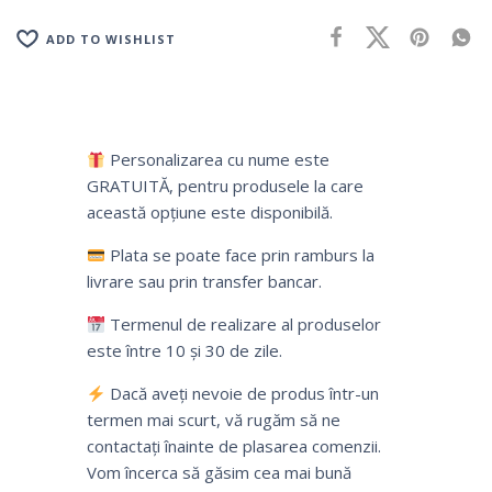
ADD TO WISHLIST
Personalizarea cu nume este
GRATUITĂ, pentru produsele la care
această opțiune este disponibilă.
Plata se poate face prin ramburs la
livrare sau prin transfer bancar.
Termenul de realizare al produselor
este între 10 și 30 de zile.
Dacă aveți nevoie de produs într-un
termen mai scurt, vă rugăm să ne
contactați înainte de plasarea comenzii.
Vom încerca să găsim cea mai bună