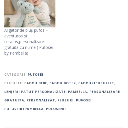
Aligator de pluș pufos –
aventuros și
curajos,personalizare
gratuita cu nume ( Pufosei
by Pambella)
CATEGORIE:
PUFOSEI
ETICHETE:
CADOU BEBE
,
CADOU BOTEZ
,
CADOURICUSUFLET
,
LENJERII PATUT PERSONALIZATE
,
PAMBELLA
,
PERSONALIZARE
GRATUITA
,
PERSONALIZAT
,
PLUSURI
,
PUFOSEI
,
PUFOSEIBYPAMBELLA
,
PUFOSENII