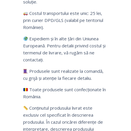
soluție.
Costul transportului este unic: 25 lei,
prin curier DPD/GLS (valabil pe teritoriul
României).
Expediem și în alte țări din Uniunea
Europeană. Pentru detalii privind costul și
termenul de livrare, vă rugăm să ne
contactați.
Produsele sunt realizate la comandă,
cu grijă și atenție la fiecare detaliu.
Toate produsele sunt confecționate în
România.
Conținutul produsului livrat este
exclusiv cel specificat în descrierea
produsului. În cazul oricărei diferențe de
interpretare, descrierea produsului