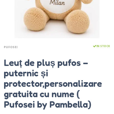
IN STOCK
PUFOSEI
Leuț de pluș pufos –
puternic și
protector,personalizare
gratuita cu nume (
Pufosei by Pambella)