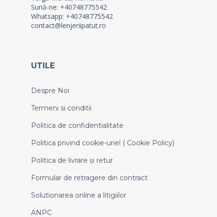
Sună-ne: +40748775542
Whatsapp: +40748775542
contact@lenjeriipatut.ro
UTILE
Despre Noi
Termeni si conditii
Politica de confidentialitate
Politica privind cookie-uriel ( Cookie Policy)
Politica de livrare și retur
Formular de retragere din contract
Solutionarea online a litigiilor
ANPC