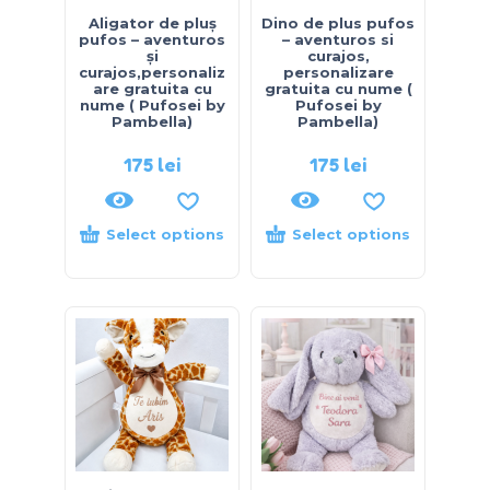
Aligator de pluș
Dino de plus pufos
pufos – aventuros
– aventuros si
și
curajos,
curajos,personaliz
personalizare
are gratuita cu
gratuita cu nume (
nume ( Pufosei by
Pufosei by
Pambella)
Pambella)
175
lei
175
lei
Select options
Select options