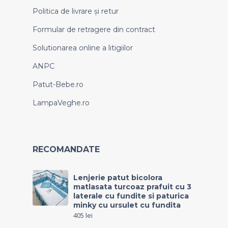
Politica de livrare și retur
Formular de retragere din contract
Solutionarea online a litigiilor
ANPC
Patut-Bebe.ro
LampaVeghe.ro
RECOMANDATE
Lenjerie patut bicolora
matlasata turcoaz prafuit cu 3
laterale cu fundite si paturica
minky cu ursulet cu fundita
405
lei