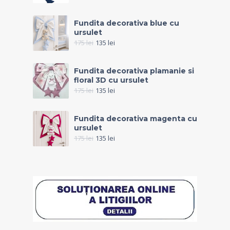
Fundita decorativa blue cu
ursulet
175
lei
135
lei
Fundita decorativa plamanie si
floral 3D cu ursulet
175
lei
135
lei
Fundita decorativa magenta cu
ursulet
175
lei
135
lei