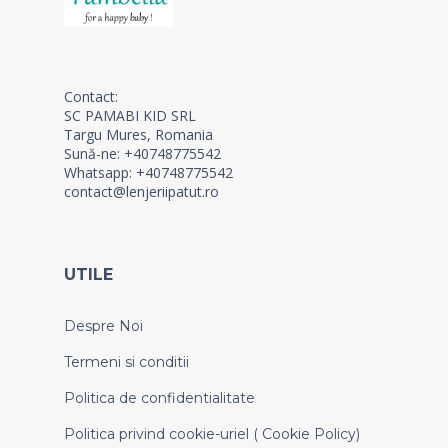
Contact:
SC PAMABI KID SRL
Targu Mures, Romania
Sună-ne: +40748775542
Whatsapp: +40748775542
contact@lenjeriipatut.ro
UTILE
Despre Noi
Termeni si conditii
Politica de confidentialitate
Politica privind cookie-uriel ( Cookie Policy)