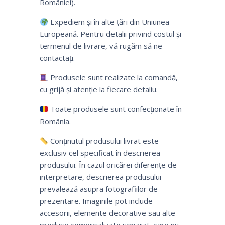
României).
Expediem și în alte țări din Uniunea
Europeană. Pentru detalii privind costul și
termenul de livrare, vă rugăm să ne
contactați.
Produsele sunt realizate la comandă,
cu grijă și atenție la fiecare detaliu.
Toate produsele sunt confecționate în
România.
Conținutul produsului livrat este
exclusiv cel specificat în descrierea
produsului. În cazul oricărei diferențe de
interpretare, descrierea produsului
prevalează asupra fotografiilor de
prezentare. Imaginile pot include
accesorii, elemente decorative sau alte