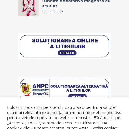
Fundita decorativa magenta cu
ursulet
175
lei
135
lei
Folosim cookie-uri pe site-ul nostru web pentru a vă oferi
cea mai relevantă experiență, amintindu-ne preferințele dvs
pentru vizitele repetate pe websiteul nostru. Făcând clic pe
„Acceptați toate”, sunteți de acord cu utilizarea TOATE
cookie-urile. Cu toate acestea, puteți vizita „Setări cookie”