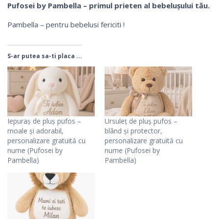
Pufosei by Pambella – primul prieten al bebelușului tău.
Pambella – pentru bebelusi fericiti !
S-ar putea sa-ti placa ...
Iepuraș de pluș pufos –
Ursuleț de pluș pufos –
moale și adorabil,
blând și protector,
personalizare gratuită cu
personalizare gratuită cu
nume (Pufosei by
nume (Pufosei by
Pambella)
Pambella)