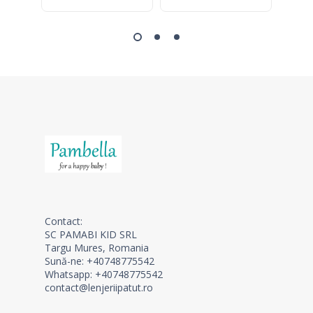
Contact:
SC PAMABI KID SRL
Targu Mures, Romania
Sună-ne: +40748775542
Whatsapp: +40748775542
contact@lenjeriipatut.ro