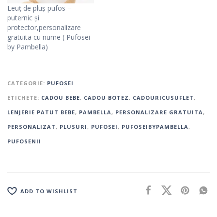
Leuț de pluș pufos –
puternic și
protector,personalizare
gratuita cu nume ( Pufosei
by Pambella)
CATEGORIE:
PUFOSEI
ETICHETE:
CADOU BEBE
,
CADOU BOTEZ
,
CADOURICUSUFLET
,
LENJERIE PATUT BEBE
,
PAMBELLA
,
PERSONALIZARE GRATUITA
,
PERSONALIZAT
,
PLUSURI
,
PUFOSEI
,
PUFOSEIBYPAMBELLA
,
PUFOSENII
ADD TO WISHLIST