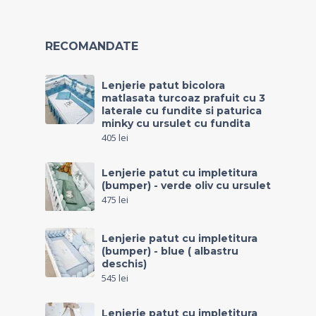
RECOMANDATE
Lenjerie patut bicolora
matlasata turcoaz prafuit cu 3
laterale cu fundite si paturica
minky cu ursulet cu fundita
405
lei
Lenjerie patut cu impletitura
(bumper) - verde oliv cu ursulet
475
lei
Lenjerie patut cu impletitura
(bumper) - blue ( albastru
deschis)
545
lei
Lenjerie patut cu impletitura