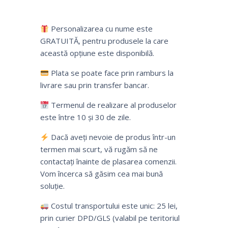
Personalizarea cu nume este
GRATUITĂ, pentru produsele la care
această opțiune este disponibilă.
Plata se poate face prin ramburs la
livrare sau prin transfer bancar.
Termenul de realizare al produselor
este între 10 și 30 de zile.
Dacă aveți nevoie de produs într-un
termen mai scurt, vă rugăm să ne
contactați înainte de plasarea comenzii.
Vom încerca să găsim cea mai bună
soluție.
Costul transportului este unic: 25 lei,
prin curier DPD/GLS (valabil pe teritoriul