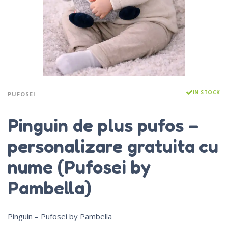
IN STOCK
PUFOSEI
Pinguin de plus pufos –
personalizare gratuita cu
nume (Pufosei by
Pambella)
Pinguin – Pufosei by Pambella