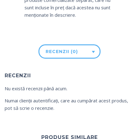
produse comercializate separat, care nu
sunt incluse în preț dacă acestea nu sunt
menționate în descriere.
RECENZII (0)
RECENZII
Nu există recenzii până acum.
Numai clienții autentificați, care au cumpărat acest produs,
pot să scrie o recenzie.
PRODUSE SIMILARE