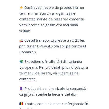
Dacă aveți nevoie de produs într-un
termen mai scurt, vă rugăm să ne
contactați înainte de plasarea comenzii.
Vom încerca să găsim cea mai bună
soluție.
Costul transportului este unic: 25 lei,
prin curier DPD/GLS (valabil pe teritoriul
României).
Expediem și în alte țări din Uniunea
Europeană. Pentru detalii privind costul și
termenul de livrare, vă rugăm să ne
contactați.
Produsele sunt realizate la comandă,
cu grijă și atenție la fiecare detaliu.
Toate produsele sunt confecționate în