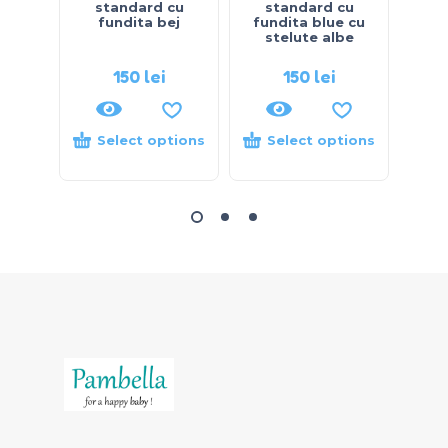
standard cu
standard cu
s
fundita bej
fundita blue cu
f
stelute albe
150
lei
150
lei
Select options
Select options
S