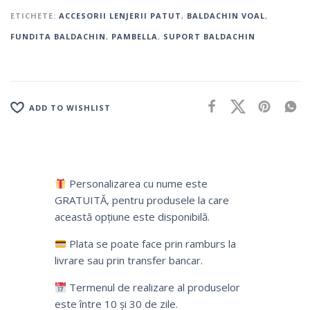
ETICHETE:
ACCESORII LENJERII PATUT
,
BALDACHIN VOAL
,
FUNDITA BALDACHIN
,
PAMBELLA
,
SUPORT BALDACHIN
ADD TO WISHLIST
Personalizarea cu nume este
GRATUITĂ, pentru produsele la care
această opțiune este disponibilă.
Plata se poate face prin ramburs la
livrare sau prin transfer bancar.
Termenul de realizare al produselor
este între 10 și 30 de zile.