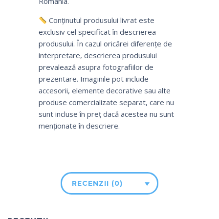
România.
Conținutul produsului livrat este
exclusiv cel specificat în descrierea
produsului. În cazul oricărei diferențe de
interpretare, descrierea produsului
prevalează asupra fotografiilor de
prezentare. Imaginile pot include
accesorii, elemente decorative sau alte
produse comercializate separat, care nu
sunt incluse în preț dacă acestea nu sunt
menționate în descriere.
RECENZII (0)