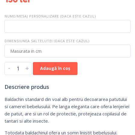
NUME/MESAJ PERSONALIZARE (DACA ESTE CAZUL)
DIMENSIUNEA SALTELUTEI (DACA ESTE CAZUL)
-
+
Adaugă în coș
Descriere produs
Baldachin standard din voal alb pentru decoararea patutului
si camerei bebelusului. Pe langa eleganta care ofera lenjeriei
de patut, are si un rol de protectie, protejeaza copilasul de
tantari si alte insecte.
Totodata baldachinul ofera un somn linistit bebelusului.