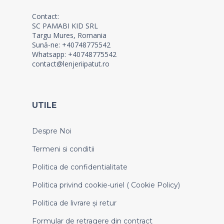
Contact:
SC PAMABI KID SRL
Targu Mures, Romania
Sună-ne: +40748775542
Whatsapp: +40748775542
contact@lenjeriipatut.ro
UTILE
Despre Noi
Termeni si conditii
Politica de confidentialitate
Politica privind cookie-uriel ( Cookie Policy)
Politica de livrare și retur
Formular de retragere din contract