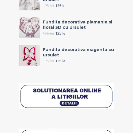
175
lei
135
lei
Fundita decorativa plamanie si
floral 3D cu ursulet
175
lei
135
lei
Fundita decorativa magenta cu
ursulet
175
lei
135
lei