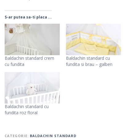
S-ar putea sa-ti placa ...
Baldachin standard crem
Baldachin standard cu
cu fundita
fundita si brau – galben
Baldachin standard cu
fundita roz floral
CATEGORIE:
BALDACHIN STANDARD