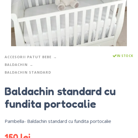
IN STOCK
ACCESORII PATUT BEBE
BALDACHIN
BALDACHIN STANDARD
Baldachin standard cu
fundita portocalie
Pambella- Baldachin standard cu fundita portocalie
150
lei