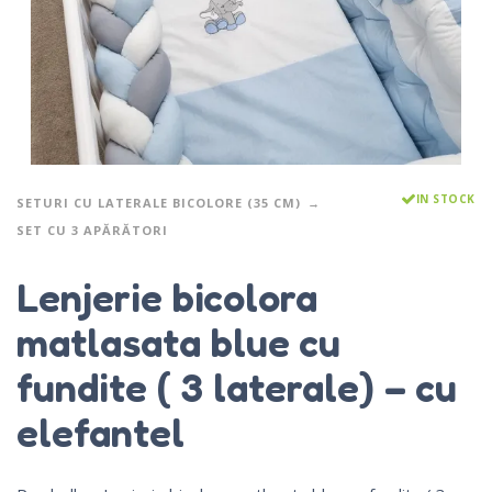
IN STOCK
SETURI CU LATERALE BICOLORE (35 CM)
SET CU 3 APĂRĂTORI
Lenjerie bicolora
matlasata blue cu
fundite ( 3 laterale) – cu
elefantel