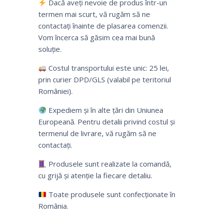
Dacă aveți nevoie de produs într-un
termen mai scurt, vă rugăm să ne
contactați înainte de plasarea comenzii.
Vom încerca să găsim cea mai bună
soluție.
Costul transportului este unic: 25 lei,
prin curier DPD/GLS (valabil pe teritoriul
României).
Expediem și în alte țări din Uniunea
Europeană. Pentru detalii privind costul și
termenul de livrare, vă rugăm să ne
contactați.
Produsele sunt realizate la comandă,
cu grijă și atenție la fiecare detaliu.
Toate produsele sunt confecționate în
România.