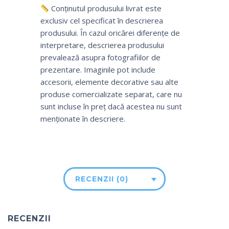
Conținutul produsului livrat este
exclusiv cel specificat în descrierea
produsului. În cazul oricărei diferențe de
interpretare, descrierea produsului
prevalează asupra fotografiilor de
prezentare. Imaginile pot include
accesorii, elemente decorative sau alte
produse comercializate separat, care nu
sunt incluse în preț dacă acestea nu sunt
menționate în descriere.
RECENZII (0)
RECENZII