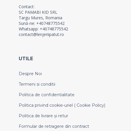
Contact:
SC PAMABI KID SRL
Targu Mures, Romania
Sună-ne: +40748775542
Whatsapp: +40748775542
contact@lenjeriipatut.ro
UTILE
Despre Noi
Termeni si conditii
Politica de confidentialitate
Politica privind cookie-uriel ( Cookie Policy)
Politica de livrare și retur
Formular de retragere din contract