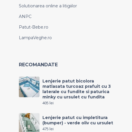
Solutionarea online a litigiilor
ANPC
Patut-Bebe.ro
LampaVeghe.ro
RECOMANDATE
Lenjerie patut bicolora
matlasata turcoaz prafuit cu 3
laterale cu fundite si paturica
minky cu ursulet cu fundita
405
lei
Lenjerie patut cu impletitura
(bumper) - verde oliv cu ursulet
475
lei