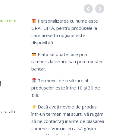
Personalizarea cu nume este
IN STOCK
GRATUITĂ, pentru produsele la
care această opțiune este
disponibilă.
Plata se poate face prin
ramburs la livrare sau prin transfer
bancar.
e
Termenul de realizare al
produselor este între 10 și 30 de
zile.
Dacă aveți nevoie de produs
ras- alb
într-un termen mai scurt, vă rugăm
să ne contactați înainte de plasarea
comenzii. Vom încerca să găsim