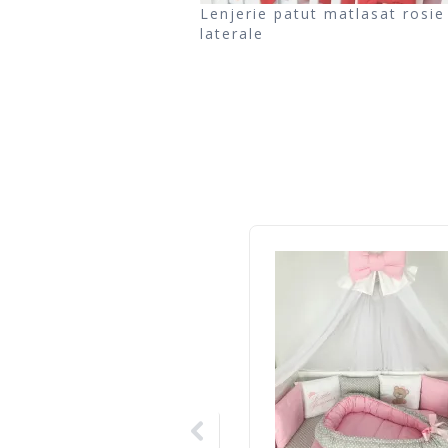
Lenjerie patut matlasat rosie
laterale