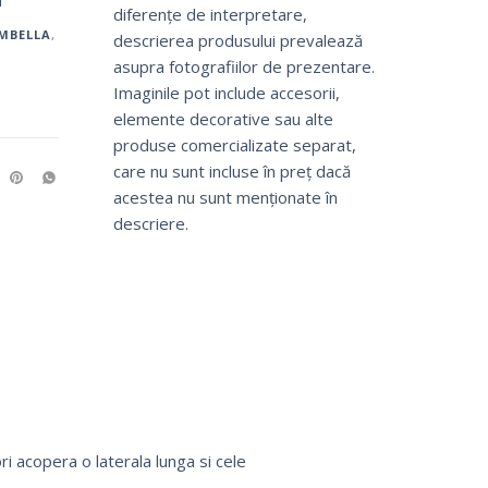
N
diferențe de interpretare,
MBELLA
,
descrierea produsului prevalează
asupra fotografiilor de prezentare.
Imaginile pot include accesorii,
elemente decorative sau alte
produse comercializate separat,
care nu sunt incluse în preț dacă
acestea nu sunt menționate în
descriere.
ri acopera o laterala lunga si cele