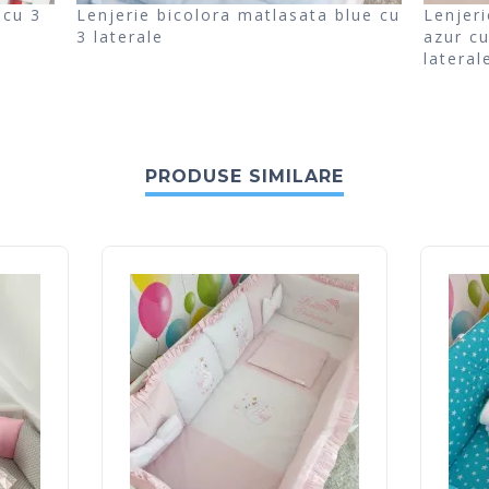
 cu 3
Lenjerie bicolora matlasata blue cu
Lenjeri
3 laterale
azur c
lateral
PRODUSE SIMILARE