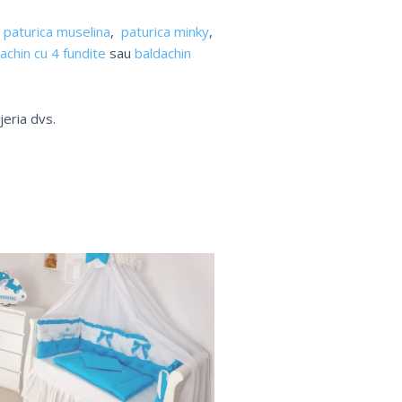
,
paturica muselina
,
paturica minky
,
achin cu 4 fundite
sau
baldachin
jeria dvs.