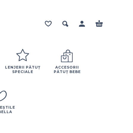
LENJERII PĂTUȚ
ACCESORII
SPECIALE
PĂTUȚ BEBE
EȘTILE
BELLA