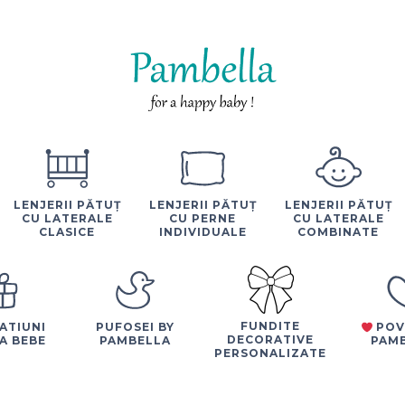
LENJERII PĂTUȚ
LENJERII PĂTUȚ
LENJERII PĂTUȚ
CU LATERALE
CU PERNE
CU LATERALE
CLASICE
INDIVIDUALE
COMBINATE
FUNDITE
ATIUNI
PUFOSEI BY
POV
DECORATIVE
A BEBE
PAMBELLA
PAM
PERSONALIZATE