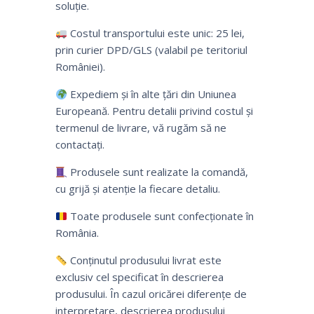
soluție.
Costul transportului este unic: 25 lei,
prin curier DPD/GLS (valabil pe teritoriul
României).
Expediem și în alte țări din Uniunea
Europeană. Pentru detalii privind costul și
termenul de livrare, vă rugăm să ne
contactați.
Produsele sunt realizate la comandă,
cu grijă și atenție la fiecare detaliu.
Toate produsele sunt confecționate în
România.
Conținutul produsului livrat este
exclusiv cel specificat în descrierea
produsului. În cazul oricărei diferențe de
interpretare, descrierea produsului