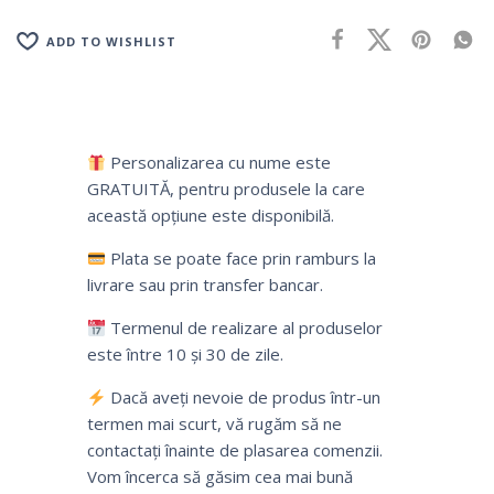
ADD TO WISHLIST
Personalizarea cu nume este
GRATUITĂ, pentru produsele la care
această opțiune este disponibilă.
Plata se poate face prin ramburs la
livrare sau prin transfer bancar.
Termenul de realizare al produselor
este între 10 și 30 de zile.
Dacă aveți nevoie de produs într-un
termen mai scurt, vă rugăm să ne
contactați înainte de plasarea comenzii.
Vom încerca să găsim cea mai bună