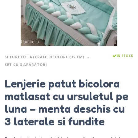
IN STOCK
SETURI CU LATERALE BICOLORE (35 CM)
SET CU 3 APĂRĂTORI
Lenjerie patut bicolora
matlasat cu ursuletul pe
luna – menta deschis cu
3 laterale si fundite