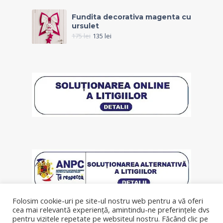
Fundita decorativa magenta cu
ursulet
175
lei
135
lei
Folosim cookie-uri pe site-ul nostru web pentru a vă oferi
cea mai relevantă experiență, amintindu-ne preferințele dvs
pentru vizitele repetate pe websiteul nostru. Făcând clic pe