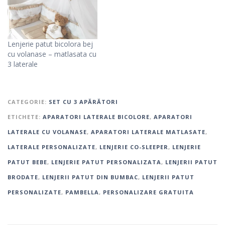
Lenjerie patut bicolora bej
cu volanase – matlasata cu
3 laterale
CATEGORIE:
SET CU 3 APĂRĂTORI
ETICHETE:
APARATORI LATERALE BICOLORE
,
APARATORI
LATERALE CU VOLANASE
,
APARATORI LATERALE MATLASATE
,
LATERALE PERSONALIZATE
,
LENJERIE CO-SLEEPER
,
LENJERIE
PATUT BEBE
,
LENJERIE PATUT PERSONALIZATA
,
LENJERII PATUT
BRODATE
,
LENJERII PATUT DIN BUMBAC
,
LENJERII PATUT
PERSONALIZATE
,
PAMBELLA
,
PERSONALIZARE GRATUITA