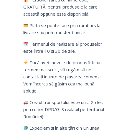
GRATUITĂ, pentru produsele la care
această opțiune este disponibilă.
Plata se poate face prin ramburs la
livrare sau prin transfer bancar.
Termenul de realizare al produselor
este între 10 și 30 de zile.
Dacă aveți nevoie de produs într-un
termen mai scurt, vă rugăm să ne
contactați înainte de plasarea comenzii.
Vom încerca să găsim cea mai bună
soluție.
Costul transportului este unic: 25 lei,
prin curier DPD/GLS (valabil pe teritoriul
României).
Expediem și în alte țări din Uniunea