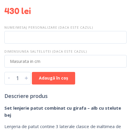
430
lei
NUME/MESAJ PERSONALIZARE (DACA ESTE CAZUL)
DIMENSIUNEA SALTELUTEI (DACA ESTE CAZUL)
-
+
Adaugă în coș
Descriere produs
Set lenjerie patut combinat cu girafa – alb cu stelute
bej
Lenjeria de patut contine 3 laterale clasice de inaltimea de