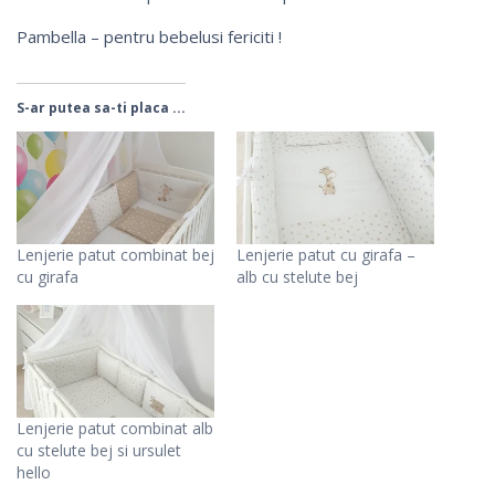
Pambella – pentru bebelusi fericiti !
S-ar putea sa-ti placa ...
Lenjerie patut combinat bej
Lenjerie patut cu girafa –
cu girafa
alb cu stelute bej
Lenjerie patut combinat alb
cu stelute bej si ursulet
hello