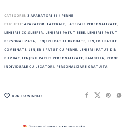
CATEGORIE:
3 APARATORI SI 4 PERNE
ETICHETE:
APARATORI LATERALE
,
LATERALE PERSONALIZATE
,
LENJERIE CO-SLEEPER
,
LENJERIE PATUT BEBE
,
LENJERIE PATUT
PERSONALIZATA
,
LENJERII PATUT BRODATE
,
LENJERII PATUT
COMBINATE
,
LENJERII PATUT CU PERNE
,
LENJERII PATUT DIN
BUMBAC
,
LENJERII PATUT PERSONALIZATE
,
PAMBELLA
,
PERNE
INDIVIDUALE CU LEGATORI
,
PERSONALIZARE GRATUITA
ADD TO WISHLIST
Personalizarea cu nume este