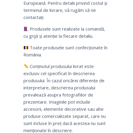
Europeană. Pentru detalii privind costul și
termenul de livrare, vă rugăm să ne
contactați.
Produsele sunt realizate la comandă,
cu grijă și atenție la fiecare detaliu.
Toate produsele sunt confecționate în
România.
Conținutul produsului livrat este
exclusiv cel specificat în descrierea
produsului. În cazul oricărei diferențe de
interpretare, descrierea produsului
prevalează asupra fotografiilor de
prezentare. Imaginile pot include
accesorii, elemente decorative sau alte
produse comercializate separat, care nu
sunt incluse în preț dacă acestea nu sunt
menționate în descriere.