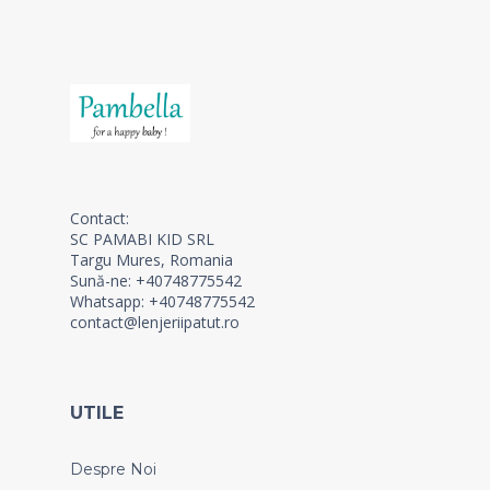
Contact:
SC PAMABI KID SRL
Targu Mures, Romania
Sună-ne: +40748775542
Whatsapp: +40748775542
contact@lenjeriipatut.ro
UTILE
Despre Noi