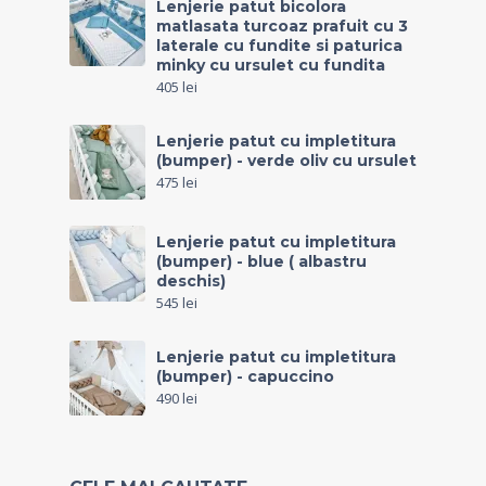
Lenjerie patut bicolora
matlasata turcoaz prafuit cu 3
laterale cu fundite si paturica
minky cu ursulet cu fundita
405
lei
Lenjerie patut cu impletitura
(bumper) - verde oliv cu ursulet
475
lei
Lenjerie patut cu impletitura
(bumper) - blue ( albastru
deschis)
545
lei
Lenjerie patut cu impletitura
(bumper) - capuccino
490
lei