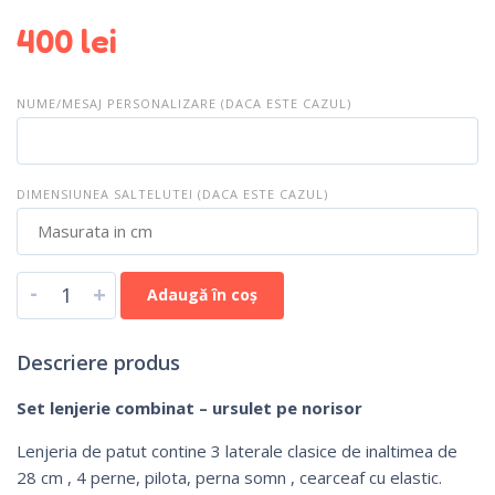
400
lei
NUME/MESAJ PERSONALIZARE (DACA ESTE CAZUL)
DIMENSIUNEA SALTELUTEI (DACA ESTE CAZUL)
-
+
Adaugă în coș
Descriere produs
Set lenjerie combinat – ursulet pe norisor
Lenjeria de patut contine 3 laterale clasice de inaltimea de
28 cm , 4 perne, pilota, perna somn , cearceaf cu elastic.