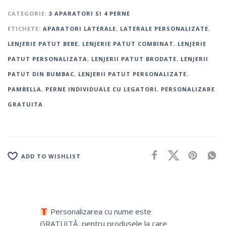
CATEGORIE:
3 APARATORI SI 4 PERNE
ETICHETE:
APARATORI LATERALE
,
LATERALE PERSONALIZATE
,
LENJERIE PATUT BEBE
,
LENJERIE PATUT COMBINAT
,
LENJERIE
PATUT PERSONALIZATA
,
LENJERII PATUT BRODATE
,
LENJERII
PATUT DIN BUMBAC
,
LENJERII PATUT PERSONALIZATE
,
PAMBELLA
,
PERNE INDIVIDUALE CU LEGATORI
,
PERSONALIZARE
GRATUITA
ADD TO WISHLIST
Personalizarea cu nume este
GRATUITĂ, pentru produsele la care