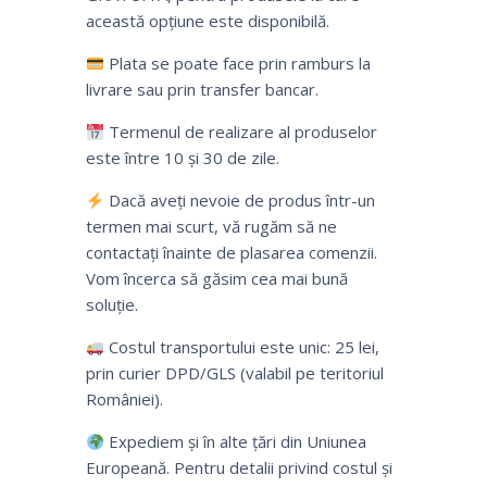
această opțiune este disponibilă.
Plata se poate face prin ramburs la
livrare sau prin transfer bancar.
Termenul de realizare al produselor
este între 10 și 30 de zile.
Dacă aveți nevoie de produs într-un
termen mai scurt, vă rugăm să ne
contactați înainte de plasarea comenzii.
Vom încerca să găsim cea mai bună
soluție.
Costul transportului este unic: 25 lei,
prin curier DPD/GLS (valabil pe teritoriul
României).
Expediem și în alte țări din Uniunea
Europeană. Pentru detalii privind costul și