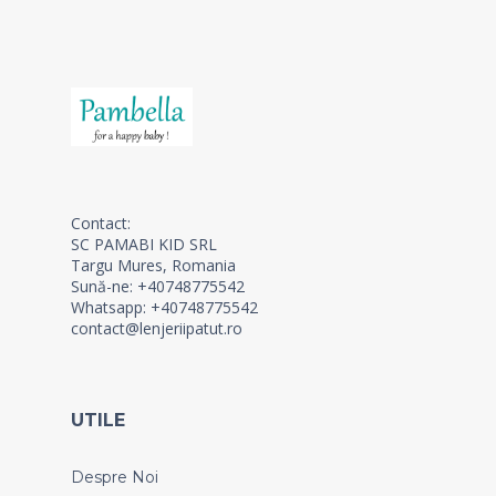
Contact:
SC PAMABI KID SRL
Targu Mures, Romania
Sună-ne: +40748775542
Whatsapp: +40748775542
contact@lenjeriipatut.ro
UTILE
Despre Noi